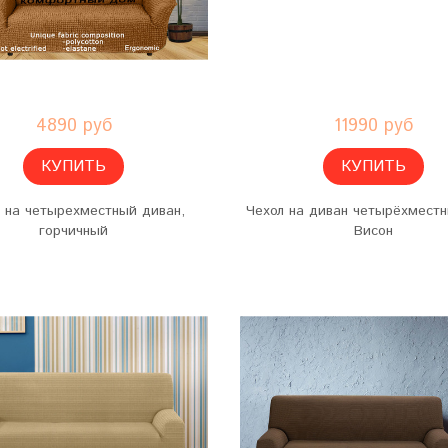
4890 руб
11990 руб
КУПИТЬ
КУПИТЬ
 на четырехместный диван,
Чехол на диван четырёхмест
горчичный
Висон