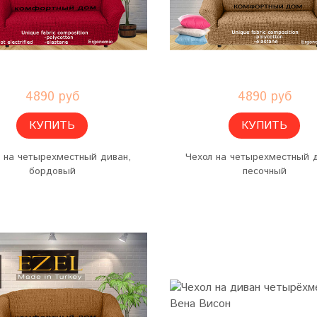
4890 руб
4890 руб
КУПИТЬ
КУПИТЬ
 на четырехместный диван,
Чехол на четырехместный 
бордовый
песочный