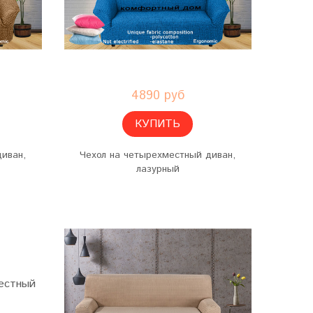
4890 руб
КУПИТЬ
диван,
Чехол на четырехместный диван,
лазурный