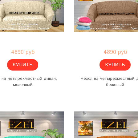
4890 руб
4890 руб
КУПИТЬ
КУПИТЬ
 на четырехместный диван,
Чехол на четырехместный 
молочный
бежевый