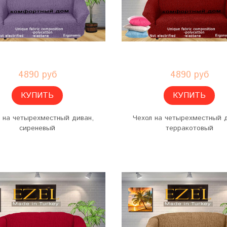
4890 руб
4890 руб
КУПИТЬ
КУПИТЬ
 на четырехместный диван,
Чехол на четырехместный 
сиреневый
терракотовый