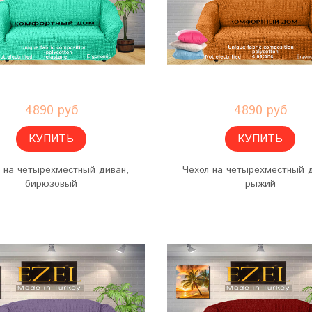
4890 руб
4890 руб
КУПИТЬ
КУПИТЬ
 на четырехместный диван,
Чехол на четырехместный 
бирюзовый
рыжий