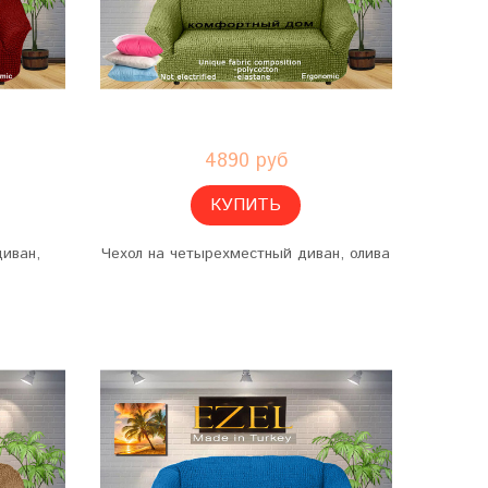
4890 руб
КУПИТЬ
диван,
Чехол на четырехместный диван, олива