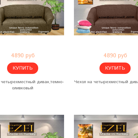
4890 руб
4890 руб
КУПИТЬ
КУПИТЬ
 четырехместный диван,темно-
Чехол на четырехместный дива
оливковый