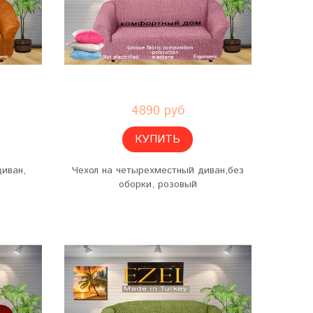
4890 руб
КУПИТЬ
диван,
Чехол на четырехместный диван,без
оборки, розовый