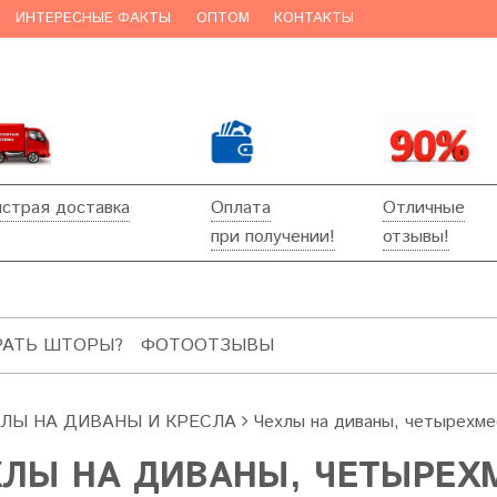
ИНТЕРЕСНЫЕ ФАКТЫ
ОПТОМ
КОНТАКТЫ
страя доставка
Оплата
Отличные
при получении!
отзывы!
РАТЬ ШТОРЫ?
ФОТООТЗЫВЫ
ХЛЫ НА ДИВАНЫ И КРЕСЛА
Чехлы на диваны, четырехм
ХЛЫ НА ДИВАНЫ, ЧЕТЫРЕХ