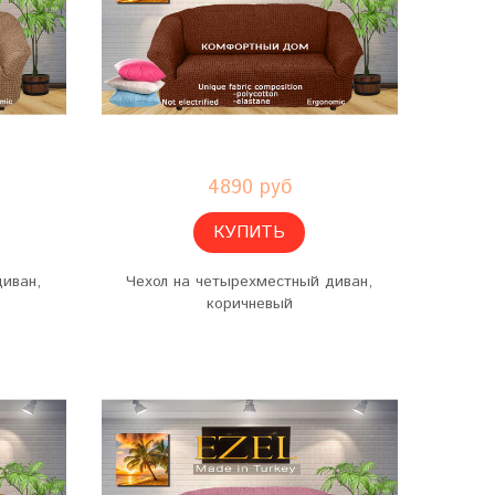
4890 руб
КУПИТЬ
диван,
Чехол на четырехместный диван,
коричневый