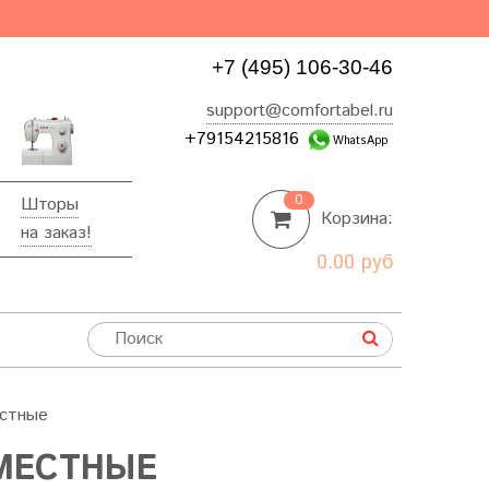
+7 (495) 106-30-46
support@comfortabel.ru
+79154215816
WhatsApp
0
Шторы
Корзина:
на заказ!
0.00 руб
естные
МЕСТНЫЕ