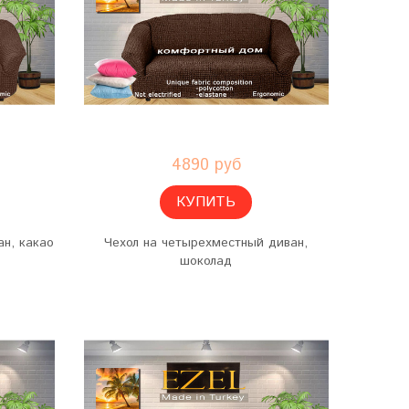
4890 руб
КУПИТЬ
н, какао
Чехол на четырехместный диван,
шоколад