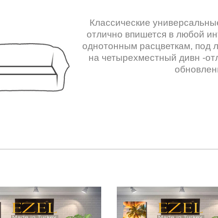
Классические универсальны
отлично впишется в любой ин
однотонным расцветкам, под 
на четырехместный дивн -от
обновлен