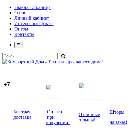
Главная страница
О нас
Личный кабинет
Интересные факты
Оптом
Контакты
+7
Быстрая
Оплата
Шторы
Отличные
доставка
при
отзывы!
на заказ!
получении!