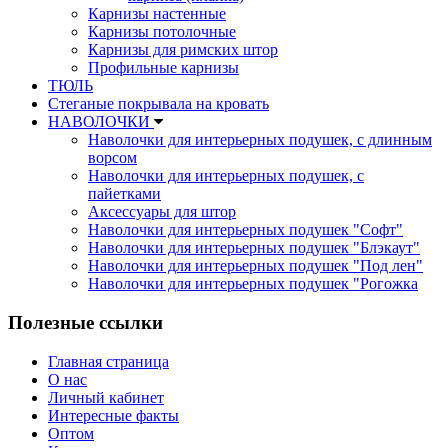
Карнизы настенные
Карнизы потолочные
Карнизы для римских штор
Профильные карнизы
ТЮЛЬ
Стеганые покрывала на кровать
НАВОЛОЧКИ
Наволочки для интерьерных подушек, с длинным
ворсом
Наволочки для интерьерных подушек, с
пайетками
Аксессуары для штор
Наволочки для интерьерных подушек "Софт"
Наволочки для интерьерных подушек "Блэкаут"
Наволочки для интерьерных подушек "Под лен"
Наволочки для интерьерных подушек "Рогожка
Полезные ссылки
Главная страница
О нас
Личный кабинет
Интересные факты
Оптом