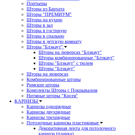
Портьеры
Шторы из Бархата
Шторы "ПРЕМИУМ"
Шторы на кухню
Шторы в зал
Шторы в гостиную
Шторы в спальню
Шторы в детскую комнату
Шторы "Блэкаут"
Шторы на люверсах "Блэкаут"
Шторы комбинированные "Блэкаут"
Шторы "Блэкаут" с тюлем
Шторы "Блэкаут"
Шторы на люверсах
Комбинированные шторы
Римские шторы
Комплекты Шторы c Покрывалом
Нитяные шторы "Кисея"
КАРНИЗЫ
Карнизы однорядные
Карнизы двухрядные
Карнизы трехрядные
Потолочные карнизы пластиковые
Декоративная лента для потолочного
карниза (планка)