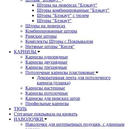
Шторы на люверсах "Блэкаут"
Шторы комбинированные "Блэкаут"
Шторы "Блэкаут" с тюлем
Шторы "Блэкаут"
Шторы на люверсах
Комбинированные шторы
Римские шторы
Комплекты Шторы c Покрывалом
Нитяные шторы "Кисея"
КАРНИЗЫ
Карнизы однорядные
Карнизы двухрядные
Карнизы трехрядные
Потолочные карнизы пластиковые
Декоративная лента для потолочного
карниза (планка)
Карнизы настенные
Карнизы потолочные
Карнизы для римских штор
Профильные карнизы
ТЮЛЬ
Стеганые покрывала на кровать
НАВОЛОЧКИ
Наволочки для интерьерных подушек, с длинным