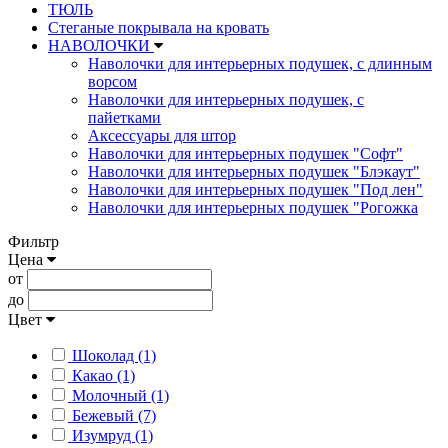
ТЮЛЬ
Стеганые покрывала на кровать
НАВОЛОЧКИ
Наволочки для интерьерных подушек, с длинным
ворсом
Наволочки для интерьерных подушек, с
пайетками
Аксессуары для штор
Наволочки для интерьерных подушек "Софт"
Наволочки для интерьерных подушек "Блэкаут"
Наволочки для интерьерных подушек "Под лен"
Наволочки для интерьерных подушек "Рогожка
Фильтр
Цена
от
до
Цвет
Шоколад (1)
Какао (1)
Молочный (1)
Бежевый (7)
Изумруд (1)