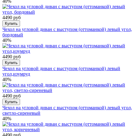
40%
4490 руб
Купить
Чехол на угловой диван с выступом (оттоманкой) левый угол,
бордовый
40%
4490 руб
Купить
Чехол на угловой диван с выступом (оттоманкой) левый
угол,изумруд
40%
4490 руб
Купить
Чехол на угловой диван с выступом (оттоманкой) левый угол,
светло-сиреневый
40%
4490 руб