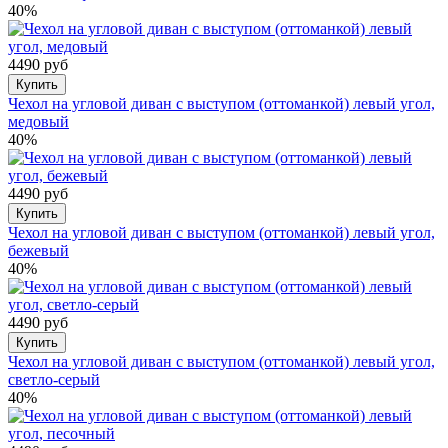
40%
4490 руб
Купить
Чехол на угловой диван с выступом (оттоманкой) левый угол,
медовый
40%
4490 руб
Купить
Чехол на угловой диван с выступом (оттоманкой) левый угол,
бежевый
40%
4490 руб
Купить
Чехол на угловой диван с выступом (оттоманкой) левый угол,
светло-серый
40%