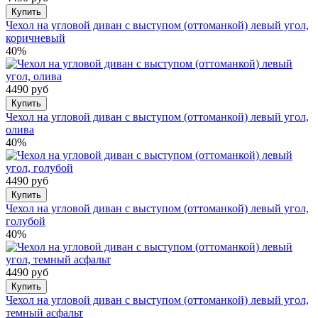
Купить
Чехол на угловой диван с выступом (оттоманкой) левый угол,
коричневый
40%
4490 руб
Купить
Чехол на угловой диван с выступом (оттоманкой) левый угол,
олива
40%
4490 руб
Купить
Чехол на угловой диван с выступом (оттоманкой) левый угол,
голубой
40%
4490 руб
Купить
Чехол на угловой диван с выступом (оттоманкой) левый угол,
темный асфальт