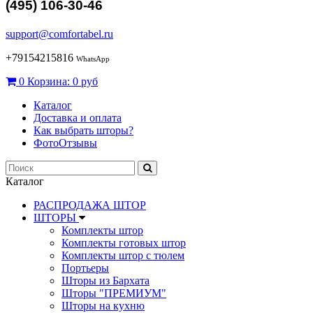
(495) 106-30-46
support@comfortabel.ru
+79154215816
WhatsApp
0
Корзина:
0 руб
Каталог
Доставка и оплата
Как выбрать шторы?
ФотоОтзывы
Каталог
РАСПРОДАЖА ШТОР
ШТОРЫ
Комплекты штор
Комплекты готовых штор
Комплекты штор с тюлем
Портьеры
Шторы из Бархата
Шторы "ПРЕМИУМ"
Шторы на кухню