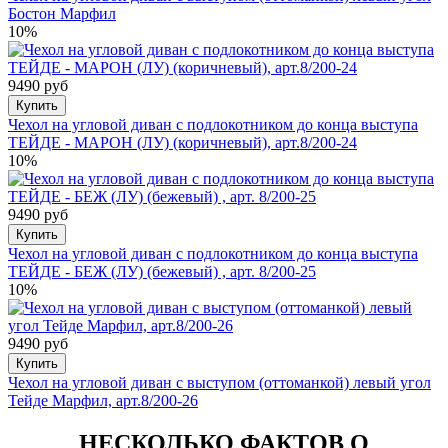
Бостон Марфил
10%
9490 руб
Купить
Чехол на угловой диван с подлокотником до конца выступа
ТЕЙДЕ - МАРОН (ЛУ) (коричневый), арт.8/200-24
10%
9490 руб
Купить
Чехол на угловой диван с подлокотником до конца выступа
ТЕЙДЕ - БЕЖ (ЛУ) (бежевый) , арт. 8/200-25
10%
9490 руб
Купить
Чехол на угловой диван с выступом (оттоманкой) левый угол
Тейде Марфил, арт.8/200-26
НЕСКОЛЬКО ФАКТОВ О