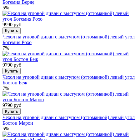
Богемия Верде
5%
9990 руб
Купить
Чехол на угловой диван с выступом (оттоманкой) левый угол
Богемия Рохо
7%
9790 руб
Купить
Чехол на угловой диван с выступом (оттоманкой) левый угол
Бостон Беж
7%
9790 руб
Купить
Чехол на угловой диван с выступом (оттоманкой) левый угол
Бостон Марон
5%