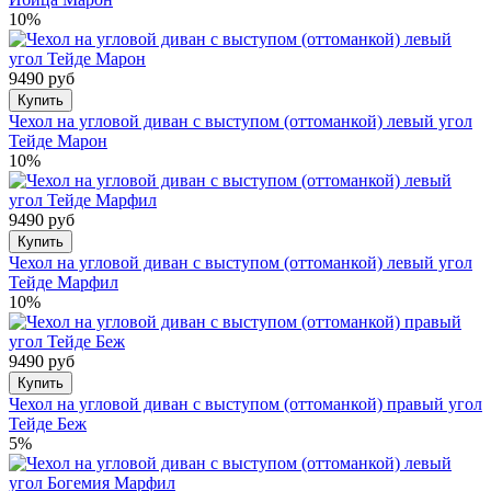
10%
9490 руб
Купить
Чехол на угловой диван с выступом (оттоманкой) левый угол
Тейде Марон
10%
9490 руб
Купить
Чехол на угловой диван с выступом (оттоманкой) левый угол
Тейде Марфил
10%
9490 руб
Купить
Чехол на угловой диван с выступом (оттоманкой) правый угол
Тейде Беж
5%