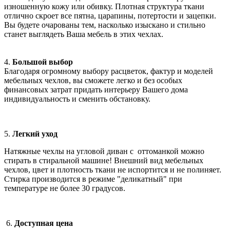
изношенную кожу или обивку. Плотная структура ткани
отлично скроет все пятна, царапины, потертости и зацепки.
Вы будете очарованы тем, насколько изыскано и стильно
станет выглядеть Ваша мебель в этих чехлах.
4.
Большой выбор
Благодаря огромному выбору расцветок, фактур и моделей
мебельных чехлов, вы сможете легко и без особых
финансовых затрат
придать интерьеру Вашего дома
индивидуальность и сменить обстановку.
5.
Легкий уход
Натяжные чехлы на угловой диван с оттоманкой можно
стирать в стиральной машине! Внешний вид мебельных
чехлов, цвет и плотность ткани не испортится и не полиняет.
Стирка производится в режиме "деликатный" при
температуре не более 30 градусов.
6.
Доступная цена