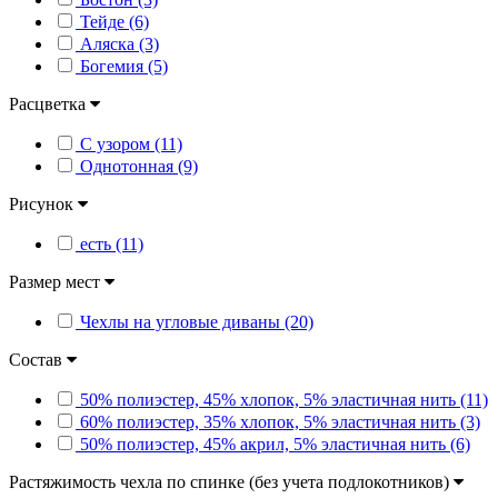
Тейде (6)
Аляска (3)
Богемия (5)
Расцветка
С узором (11)
Однотонная (9)
Рисунок
есть (11)
Размер мест
Чехлы на угловые диваны (20)
Состав
50% полиэстер, 45% хлопок, 5% эластичная нить (11)
60% полиэстер, 35% хлопок, 5% эластичная нить (3)
50% полиэстер, 45% акрил, 5% эластичная нить (6)
Растяжимость чехла по спинке (без учета подлокотников)