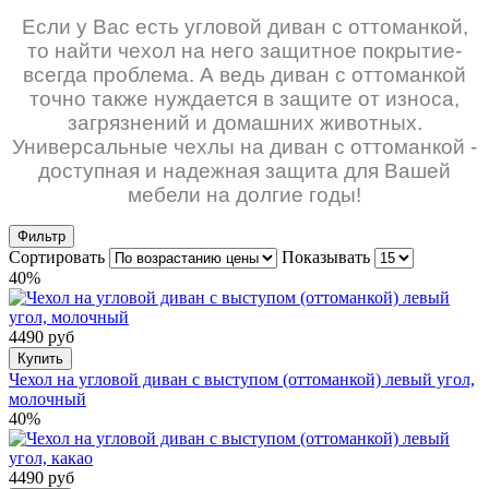
Если у Вас есть угловой диван с оттоманкой,
то найти чехол на него защитное покрытие-
всегда проблема. А ведь диван с оттоманкой
точно также нуждается в защите от износа,
загрязнений и домашних животных.
Универсальные чехлы на диван с оттоманкой -
доступная и надежная защита для Вашей
мебели на долгие годы!
Фильтр
Сортировать
Показывать
40%
4490 руб
Купить
Чехол на угловой диван с выступом (оттоманкой) левый угол,
молочный
40%
4490 руб