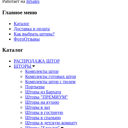
Работает на
InSales
Главное меню
Каталог
Доставка и оплата
Как выбрать шторы?
ФотоОтзывы
Каталог
РАСПРОДАЖА ШТОР
ШТОРЫ
Комплекты штор
Комплекты готовых штор
Комплекты штор с тюлем
Портьеры
Шторы из Бархата
Шторы "ПРЕМИУМ"
Шторы на кухню
Шторы в зал
Шторы в гостиную
Шторы в спальню
Шторы в детскую комнату
Шторы "Блэкаут"