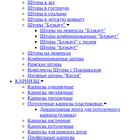
Шторы в зал
Шторы в гостиную
Шторы в спальню
Шторы в детскую комнату
Шторы "Блэкаут"
Шторы на люверсах "Блэкаут"
Шторы комбинированные "Блэкаут"
Шторы "Блэкаут" с тюлем
Шторы "Блэкаут"
Шторы на люверсах
Комбинированные шторы
Римские шторы
Комплекты Шторы c Покрывалом
Нитяные шторы "Кисея"
КАРНИЗЫ
Карнизы однорядные
Карнизы двухрядные
Карнизы трехрядные
Потолочные карнизы пластиковые
Декоративная лента для потолочного
карниза (планка)
Карнизы настенные
Карнизы потолочные
Карнизы для римских штор
Профильные карнизы