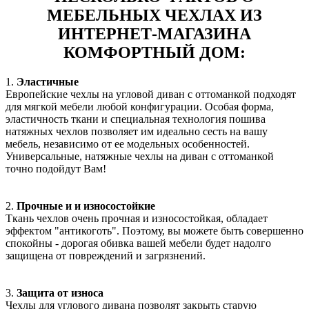
МЕБЕЛЬНЫХ ЧЕХЛАХ ИЗ
ИНТЕРНЕТ-МАГАЗИНА
КОМФОРТНЫЙ ДОМ:
1.
Эластичные
Европейские чехлы на угловой диван с оттоманкой подходят
для мягкой мебели любой конфигурации. Особая форма,
эластичность ткани и специальная технология пошива
натяжных чехлов позволяет им идеально сесть на вашу
мебель, независимо от ее модельных особенностей.
Универсальные, натяжные чехлы на диван с оттоманкой
точно подойдут Вам!
2.
Прочные и и износостойкие
Ткань чехлов очень прочная и износостойкая, обладает
эффектом "антикоготь". Поэтому, вы можете быть совершенно
спокойны - дорогая обивка вашей мебели будет надолго
защищена от повреждений и загрязнений.
3.
Защита от износа
Чехлы для углового дивана позволят закрыть старую