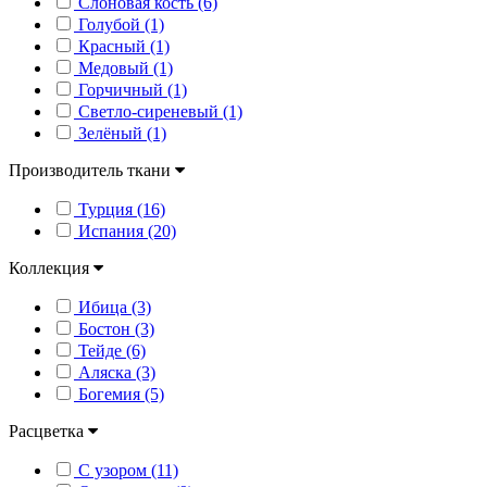
Слоновая кость (6)
Голубой (1)
Красный (1)
Медовый (1)
Горчичный (1)
Светло-сиреневый (1)
Зелёный (1)
Производитель ткани
Турция (16)
Испания (20)
Коллекция
Ибица (3)
Бостон (3)
Тейде (6)
Аляска (3)
Богемия (5)
Расцветка
С узором (11)