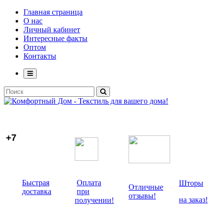
Главная страница
О нас
Личный кабинет
Интересные факты
Оптом
Контакты
+7
Быстрая
Оплата
Шторы
Отличные
доставка
при
отзывы!
на заказ!
получении!