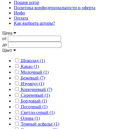
Пошив штор
Политика конфиденциальности и оферта
Инфо
Оплата
Как выбрать шторы?
Цена
от
до
Цвет
Шоколад (1)
Какао (1)
Молочный (1)
Бежевый (7)
Изумруд (1)
Коричневый (7)
Сиреневый (1)
Бордовый (1)
Песочный (1)
Светло-серый (1)
Олива (1)
Темный асфальт (1)