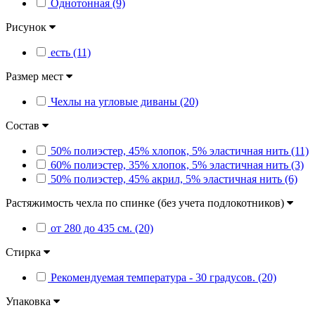
Однотонная (9)
Рисунок
есть (11)
Размер мест
Чехлы на угловые диваны (20)
Состав
50% полиэстер, 45% хлопок, 5% эластичная нить (11)
60% полиэстер, 35% хлопок, 5% эластичная нить (3)
50% полиэстер, 45% акрил, 5% эластичная нить (6)
Растяжимость чехла по спинке (без учета подлокотников)
от 280 до 435 см. (20)
Стирка
Рекомендуемая температура - 30 градусов. (20)
Упаковка