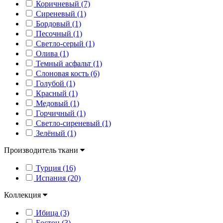
Коричневый (7)
Сиреневый (1)
Бордовый (1)
Песочный (1)
Светло-серый (1)
Олива (1)
Темный асфальт (1)
Слоновая кость (6)
Голубой (1)
Красный (1)
Медовый (1)
Горчичный (1)
Светло-сиреневый (1)
Зелёный (1)
Производитель ткани
Турция (16)
Испания (20)
Коллекция
Ибица (3)
Бостон (3)