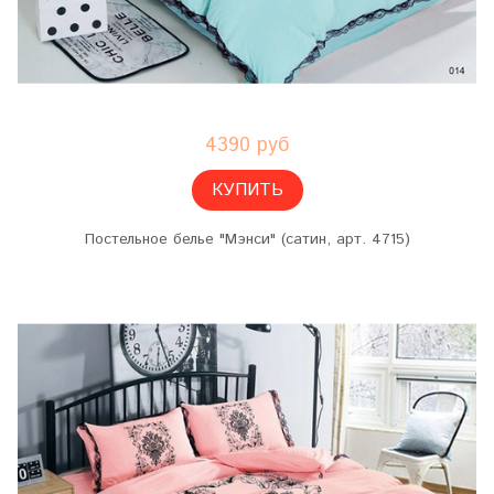
4390 руб
КУПИТЬ
Постельное белье "Мэнси" (сатин, арт. 4715)