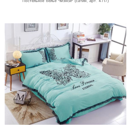
Постельное белье "Мэнси" (сатин, арт. 4717)