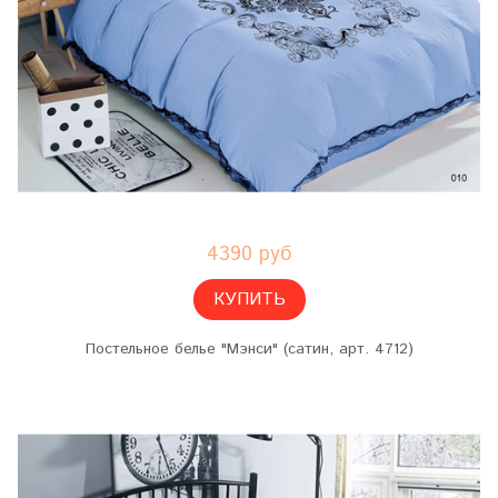
4390 руб
КУПИТЬ
Постельное белье "Мэнси" (сатин, арт. 4712)