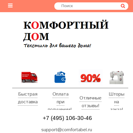
Быстрая
Оплата
Шторы
Отличные
доставка
при
на
отзывы!
получении!
заказ!
+7 (495) 106-30-46
support@comfortabel.ru