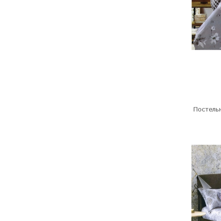
Постельн