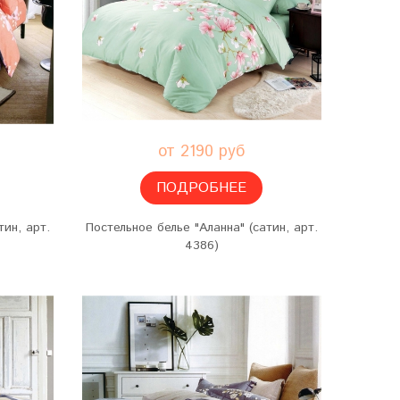
от 2190 руб
ПОДРОБНЕЕ
тин, арт.
Постельное белье "Аланна" (сатин, арт.
4386)