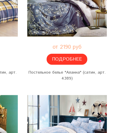
от 2190 руб
ПОДРОБНЕЕ
тин, арт.
Постельное белье "Аланна" (сатин, арт.
4389)