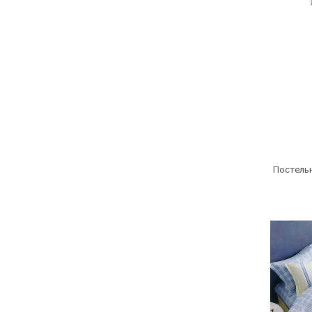
Постельн