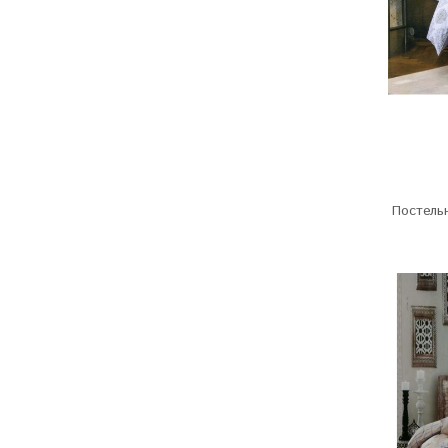
Постельн