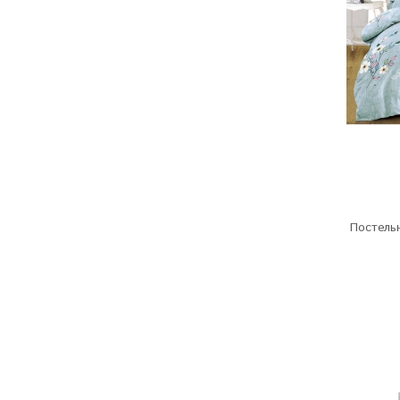
Постельн