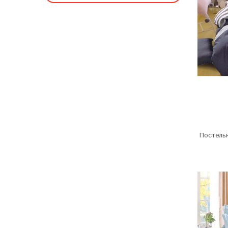
Постельн