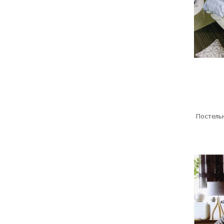
Постельн