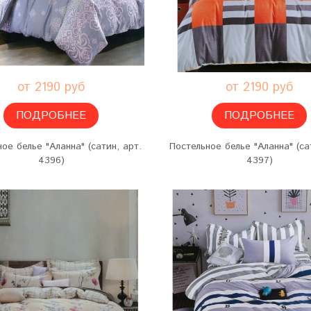
от 2190 руб
от 2190 руб
ПОДРОБНЕЕ
ПОДРОБНЕЕ
ое белье "Аланна" (сатин, арт.
Постельное белье "Аланна" (са
4396)
4397)