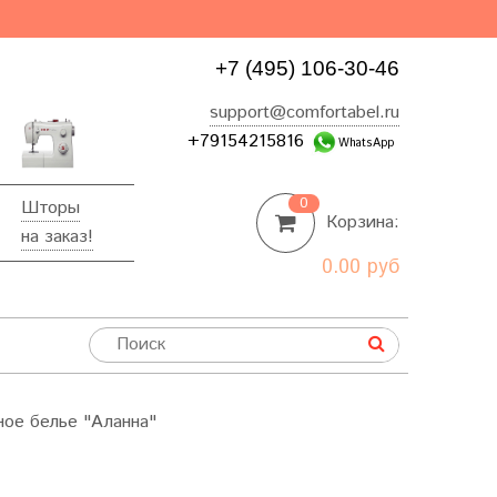
+7 (495) 106-30-46
support@comfortabel.ru
+79154215816
WhatsApp
0
Шторы
Корзина:
на заказ!
0.00 руб
ное белье "Аланна"