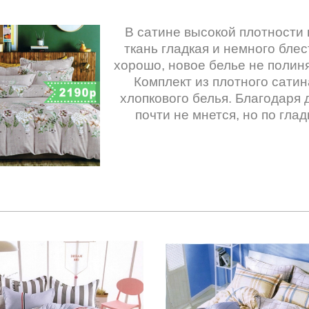
В сатине высокой плотности 
ткань гладкая и немного блес
хорошо, новое белье не полиня
Комплект из плотного сати
хлопкового белья. Благодаря
почти не мнется, но по гла