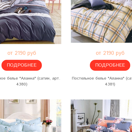
от 2190 руб
от 2190 руб
ПОДРОБНЕЕ
ПОДРОБНЕЕ
ое белье "Аланна" (сатин, арт.
Постельное белье "Аланна" (са
4380)
4381)