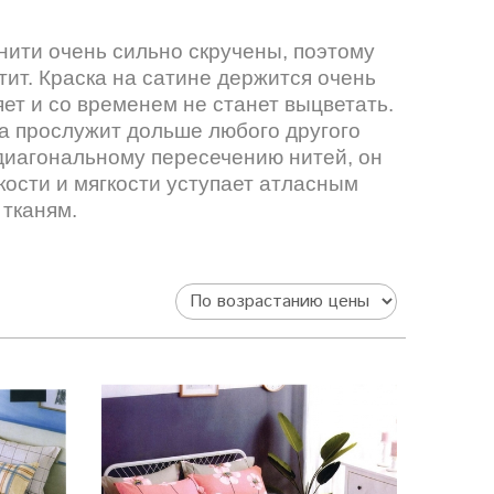
нити очень сильно скручены, поэтому
тит. Краска на сатине держится очень
ет и со временем не станет выцветать.
на прослужит дольше любого другого
 диагональному пересечению нитей, он
дкости и мягкости уступает атласным
тканям.