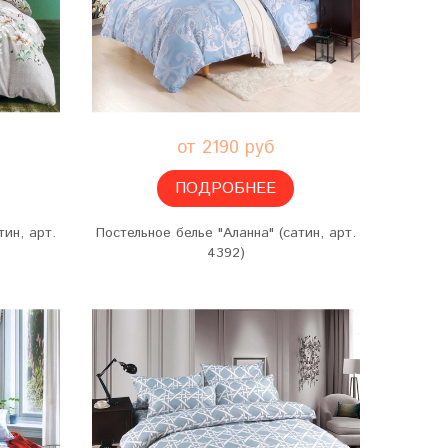
от 2190 руб
ПОДРОБНЕЕ
тин, арт.
Постельное белье "Аланна" (сатин, арт.
4392)