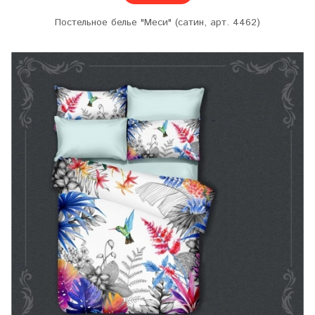
Постельное белье "Меси" (сатин, арт. 4462)