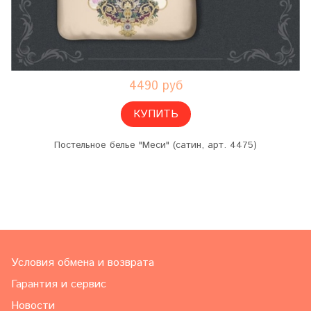
4490 руб
КУПИТЬ
Постельное белье "Меси" (сатин, арт. 4475)
Условия обмена и возврата
Гарантия и сервис
Новости