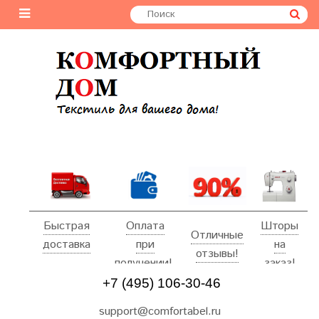
Быстрая
Оплата
Шторы
Отличные
доставка
при
на
отзывы!
получении!
заказ!
+7 (495) 106-30-46
support@comfortabel.ru