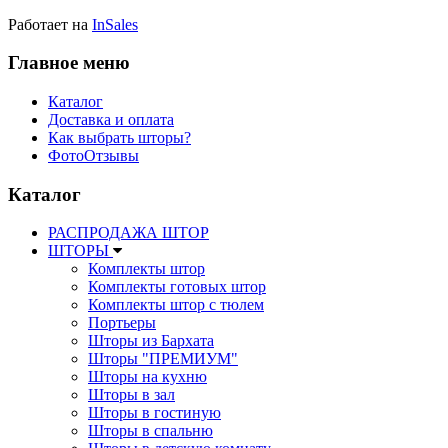
Работает на
InSales
Главное меню
Каталог
Доставка и оплата
Как выбрать шторы?
ФотоОтзывы
Каталог
РАСПРОДАЖА ШТОР
ШТОРЫ
Комплекты штор
Комплекты готовых штор
Комплекты штор с тюлем
Портьеры
Шторы из Бархата
Шторы "ПРЕМИУМ"
Шторы на кухню
Шторы в зал
Шторы в гостиную
Шторы в спальню