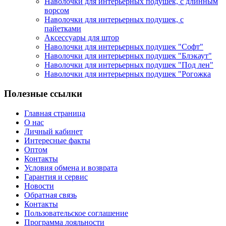
Наволочки для интерьерных подушек, с длинным
ворсом
Наволочки для интерьерных подушек, с
пайетками
Аксессуары для штор
Наволочки для интерьерных подушек "Софт"
Наволочки для интерьерных подушек "Блэкаут"
Наволочки для интерьерных подушек "Под лен"
Наволочки для интерьерных подушек "Рогожка
Полезные ссылки
Главная страница
О нас
Личный кабинет
Интересные факты
Оптом
Контакты
Условия обмена и возврата
Гарантия и сервис
Новости
Обратная связь
Контакты
Пользовательское соглашение
Программа лояльности