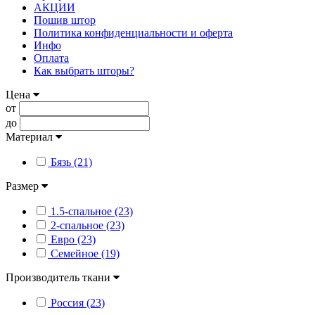
АКЦИИ
Пошив штор
Политика конфиденциальности и оферта
Инфо
Оплата
Как выбрать шторы?
Цена
от
до
Материал
Бязь (21)
Размер
1.5-спальное (23)
2-спальное (23)
Евро (23)
Семейное (19)
Производитель ткани
Россия (23)