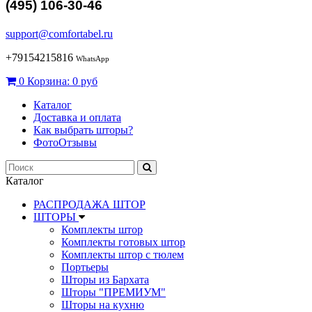
(495) 106-30-46
support@comfortabel.ru
+79154215816
WhatsApp
0
Корзина:
0 руб
Каталог
Доставка и оплата
Как выбрать шторы?
ФотоОтзывы
Каталог
РАСПРОДАЖА ШТОР
ШТОРЫ
Комплекты штор
Комплекты готовых штор
Комплекты штор с тюлем
Портьеры
Шторы из Бархата
Шторы "ПРЕМИУМ"
Шторы на кухню