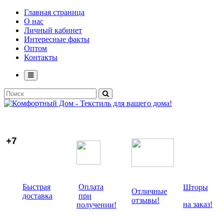
Главная страница
О нас
Личный кабинет
Интересные факты
Оптом
Контакты
+7
Быстрая
Оплата
Шторы
Отличные
доставка
при
отзывы!
на заказ!
получении!