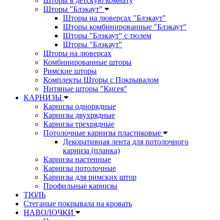
Шторы в детскую комнату
Шторы "Блэкаут"
Шторы на люверсах "Блэкаут"
Шторы комбинированные "Блэкаут"
Шторы "Блэкаут" с тюлем
Шторы "Блэкаут"
Шторы на люверсах
Комбинированные шторы
Римские шторы
Комплекты Шторы c Покрывалом
Нитяные шторы "Кисея"
КАРНИЗЫ
Карнизы однорядные
Карнизы двухрядные
Карнизы трехрядные
Потолочные карнизы пластиковые
Декоративная лента для потолочного
карниза (планка)
Карнизы настенные
Карнизы потолочные
Карнизы для римских штор
Профильные карнизы
ТЮЛЬ
Стеганые покрывала на кровать
НАВОЛОЧКИ