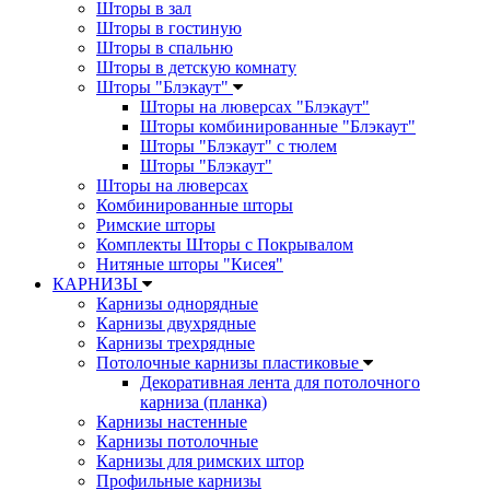
Шторы в зал
Шторы в гостиную
Шторы в спальню
Шторы в детскую комнату
Шторы "Блэкаут"
Шторы на люверсах "Блэкаут"
Шторы комбинированные "Блэкаут"
Шторы "Блэкаут" с тюлем
Шторы "Блэкаут"
Шторы на люверсах
Комбинированные шторы
Римские шторы
Комплекты Шторы c Покрывалом
Нитяные шторы "Кисея"
КАРНИЗЫ
Карнизы однорядные
Карнизы двухрядные
Карнизы трехрядные
Потолочные карнизы пластиковые
Декоративная лента для потолочного
карниза (планка)
Карнизы настенные
Карнизы потолочные
Карнизы для римских штор
Профильные карнизы