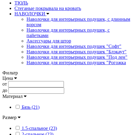
ТЮЛЬ
Стеганые покрывала на кровать
НАВОЛОЧКИ
Наволочки для интерьерных подушек, с длинным
ворсом
Наволочки для интерьерных подушек, с
пайетками
Аксессуары для штор
Наволочки для интерьерных подушек "Софт"
Наволочки для интерьерных подушек "Блэкаут"
Наволочки для интерьерных подушек "Под лен"
Наволочки для интерьерных подушек "Рогожка
Фильтр
Цена
от
до
Материал
Бязь (21)
Размер
1.5-спальное (23)
2-спальное (23)