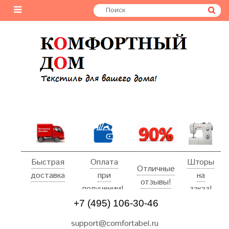
Быстрая
Оплата
Шторы
Отличные
доставка
при
на
отзывы!
получении!
заказ!
+7 (495) 106-30-46
support@comfortabel.ru