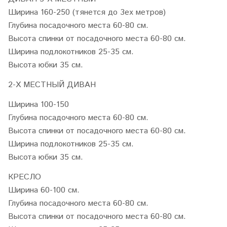
Ширина 160-250 (тянется до 3ех метров)
Глубина посадочного места 60-80 см.
Высота спинки от посадочного места 60-80 см.
Ширина подлокотников 25-35 см.
Высота юбки 35 см.
2-Х МЕСТНЫЙ ДИВАН
Ширина 100-150
Глубина посадочного места 60-80 см.
Высота спинки от посадочного места 60-80 см.
Ширина подлокотников 25-35 см.
Высота юбки 35 см.
КРЕСЛО
Ширина 60-100 см.
Глубина посадочного места 60-80 см.
Высота спинки от посадочного места 60-80 см.