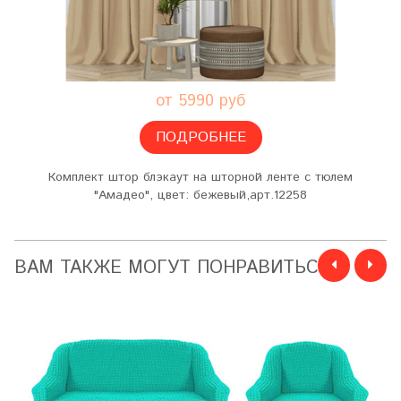
от 5990 руб
ПОДРОБНЕЕ
Комплект штор блэкаут на шторной ленте с тюлем
"Амадео", цвет: бежевый,арт.12258
ВАМ ТАКЖЕ МОГУТ ПОНРАВИТЬСЯ