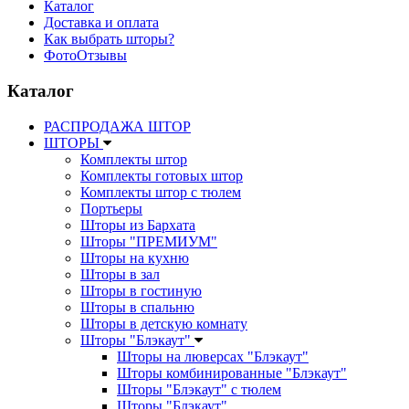
Каталог
Доставка и оплата
Как выбрать шторы?
ФотоОтзывы
Каталог
РАСПРОДАЖА ШТОР
ШТОРЫ
Комплекты штор
Комплекты готовых штор
Комплекты штор с тюлем
Портьеры
Шторы из Бархата
Шторы "ПРЕМИУМ"
Шторы на кухню
Шторы в зал
Шторы в гостиную
Шторы в спальню
Шторы в детскую комнату
Шторы "Блэкаут"
Шторы на люверсах "Блэкаут"
Шторы комбинированные "Блэкаут"
Шторы "Блэкаут" с тюлем
Шторы "Блэкаут"