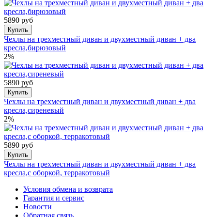
5890 руб
Купить
Чехлы на трехместный диван и двухместный диван + два
кресла,бирюзовый
2%
5890 руб
Купить
Чехлы на трехместный диван и двухместный диван + два
кресла,сиреневый
2%
5890 руб
Купить
Чехлы на трехместный диван и двухместный диван + два
кресла,с оборкой, терракотовый
Условия обмена и возврата
Гарантия и сервис
Новости
Обратная связь