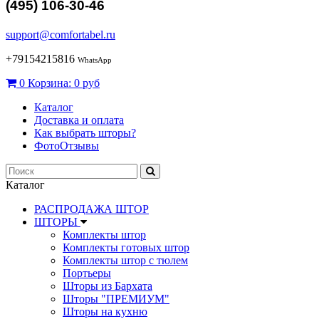
(495) 106-30-46
support@comfortabel.ru
+79154215816
WhatsApp
0
Корзина:
0 руб
Каталог
Доставка и оплата
Как выбрать шторы?
ФотоОтзывы
Каталог
РАСПРОДАЖА ШТОР
ШТОРЫ
Комплекты штор
Комплекты готовых штор
Комплекты штор с тюлем
Портьеры
Шторы из Бархата
Шторы "ПРЕМИУМ"
Шторы на кухню