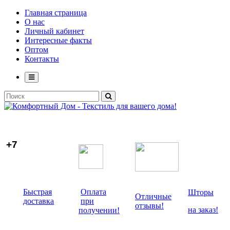
Главная страница
О нас
Личный кабинет
Интересные факты
Оптом
Контакты
+7
Быстрая
Оплата
Шторы
Отличные
доставка
при
отзывы!
на заказ!
получении!