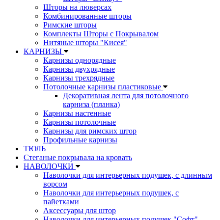
Шторы на люверсах
Комбинированные шторы
Римские шторы
Комплекты Шторы c Покрывалом
Нитяные шторы "Кисея"
КАРНИЗЫ
Карнизы однорядные
Карнизы двухрядные
Карнизы трехрядные
Потолочные карнизы пластиковые
Декоративная лента для потолочного
карниза (планка)
Карнизы настенные
Карнизы потолочные
Карнизы для римских штор
Профильные карнизы
ТЮЛЬ
Стеганые покрывала на кровать
НАВОЛОЧКИ
Наволочки для интерьерных подушек, с длинным
ворсом
Наволочки для интерьерных подушек, с
пайетками
Аксессуары для штор
Наволочки для интерьерных подушек "Софт"