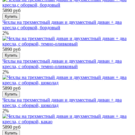
5890 руб
Купить
Чехлы на трехместный диван и двухместный диван + два
кресла,с оборкой, бордовый
2%
5890 руб
Купить
Чехлы на трехместный диван и двухместный диван + два
кресла, с оборкой, темно-оливковый
2%
5890 руб
Купить
Чехлы на трехместный диван и двухместный диван + два
кресла, с оборкой, шоколад
2%
5890 руб
Купить