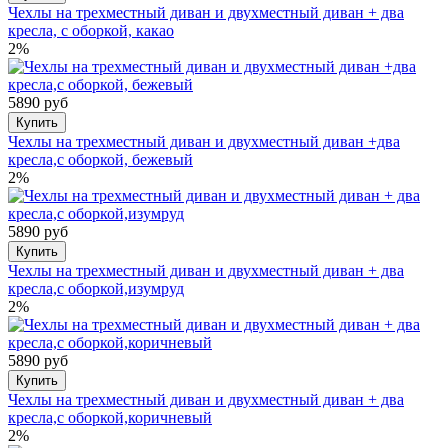
Чехлы на трехместный диван и двухместный диван + два
кресла, с оборкой, какао
2%
5890 руб
Купить
Чехлы на трехместный диван и двухместный диван +два
кресла,с оборкой, бежевый
2%
5890 руб
Купить
Чехлы на трехместный диван и двухместный диван + два
кресла,с оборкой,изумруд
2%
5890 руб
Купить
Чехлы на трехместный диван и двухместный диван + два
кресла,с оборкой,коричневый
2%