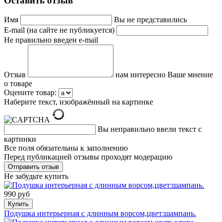
Оставить отзыв
Имя
Вы не представились
E-mail (на сайте не публикуется)
Не правильно введен e-mail
Отзыв
нам интересно Ваше мнение
о товаре
Оцените товар:
Наберите текст, изображённый на картинке
Вы неправильно ввели текст с
картинки
Все поля обязательны к заполнению
Перед публикацией отзывы проходят модерацию
Не забудьте купить
990 руб
Купить
Подушка интерьерная с длинным ворсом,цвет:шампань.