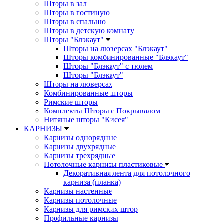
Шторы в зал
Шторы в гостиную
Шторы в спальню
Шторы в детскую комнату
Шторы "Блэкаут"
Шторы на люверсах "Блэкаут"
Шторы комбинированные "Блэкаут"
Шторы "Блэкаут" с тюлем
Шторы "Блэкаут"
Шторы на люверсах
Комбинированные шторы
Римские шторы
Комплекты Шторы c Покрывалом
Нитяные шторы "Кисея"
КАРНИЗЫ
Карнизы однорядные
Карнизы двухрядные
Карнизы трехрядные
Потолочные карнизы пластиковые
Декоративная лента для потолочного
карниза (планка)
Карнизы настенные
Карнизы потолочные
Карнизы для римских штор
Профильные карнизы