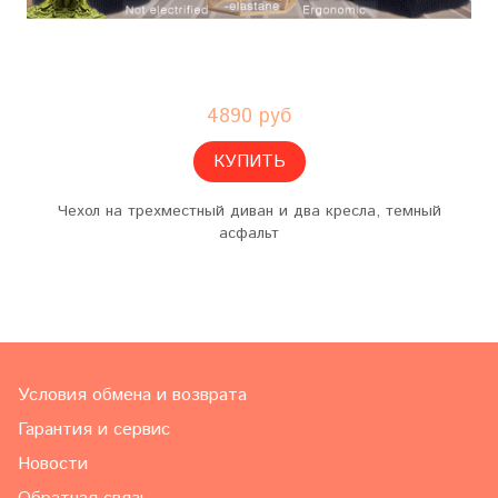
4890 руб
КУПИТЬ
Чехол на трехместный диван и два кресла, темный
асфальт
Условия обмена и возврата
Гарантия и сервис
Новости