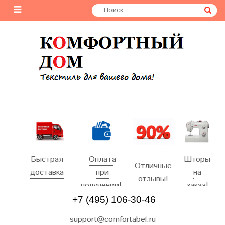
Быстрая
Оплата
Шторы
Отличные
доставка
при
на
отзывы!
получении!
заказ!
+7 (495) 106-30-46
support@comfortabel.ru