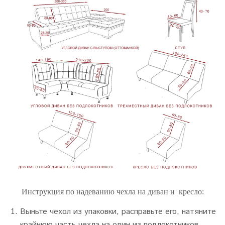
Инструкция по надеванию чехла на диван и кресло:
Выньте чехол из упаковки, расправьте его, натяните
крайнюю часть чехла на один из подлокотников.