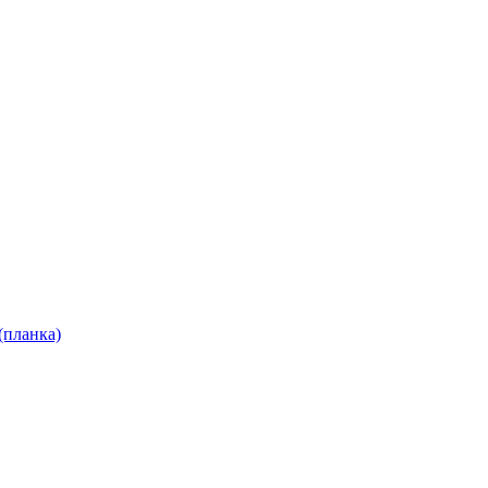
(планка)