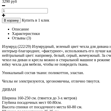
3290 руб
Купить в 1 клик
В корзину
Описание
Характеристики
Отзывы (3)
Изумруд (222/29) Изумрудный, зеленый цвет чехла для дивана и
интерьер благороднее, «фактурнее», использовать его лучше ка
нейтральный цвет: например, белый, серый, жемчужный. За сче
чехол на диван и кресла можно в стиральной машине в режиме 
юбку чехла для мебели, чтобы не повредить ткань.
Уникальный состав ткани: поликоттон, эластан.
Чехлы не электризуются, эргономичны, отлично тянутся.
ДИВАН
Ширина 160-250 см. (тянется до 3-х метров)
Глубина посадочных мест 60-80см.
Высота спинки от посадочного места 60-80 см.