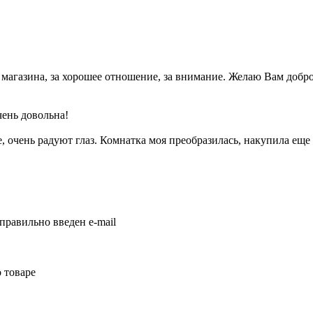
магазина, за хорошее отношение, за внимание. Желаю Вам доброг
ень довольна!
е, очень радуют глаз. Комнатка моя преобразилась, накупила ещ
правильно введен e-mail
 товаре