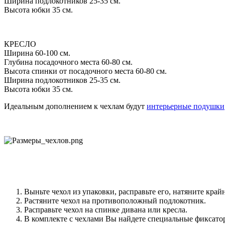
Ширина подлокотников 25-35 см.
Высота юбки 35 см.
КРЕСЛО
Ширина 60-100 см.
Глубина посадочного места 60-80 см.
Высота спинки от посадочного места 60-80 см.
Ширина подлокотников 25-35 см.
Высота юбки 35 см.
Идеальным дополнением к чехлам будут
интерьерные подушки
Выньте чехол из упаковки, расправьте его, натяните край
Растяните чехол на противоположный подлокотник.
Расправьте чехол на спинке дивана или кресла.
В комплекте с чехлами Вы найдете специальные фиксатор