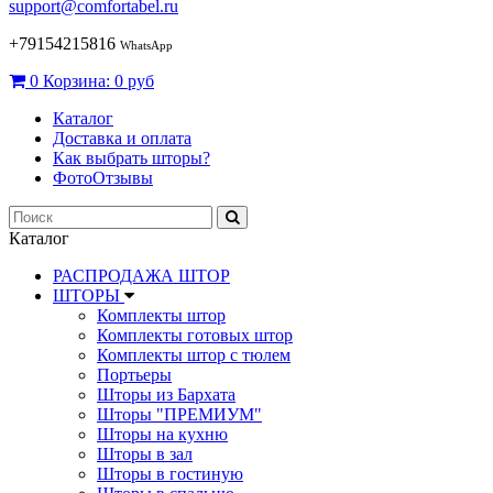
support@comfortabel.ru
+79154215816
WhatsApp
0
Корзина:
0 руб
Каталог
Доставка и оплата
Как выбрать шторы?
ФотоОтзывы
Каталог
РАСПРОДАЖА ШТОР
ШТОРЫ
Комплекты штор
Комплекты готовых штор
Комплекты штор с тюлем
Портьеры
Шторы из Бархата
Шторы "ПРЕМИУМ"
Шторы на кухню
Шторы в зал
Шторы в гостиную