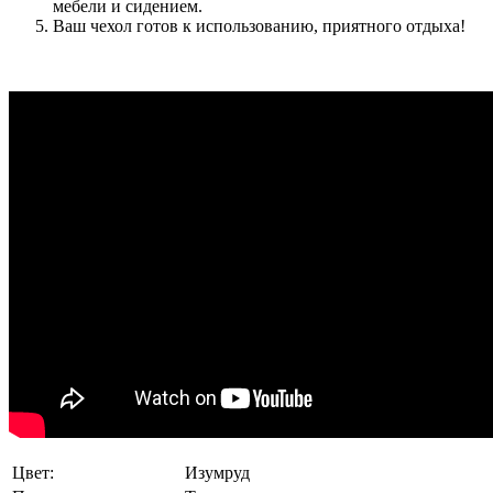
мебели и сидением.
Ваш чехол готов к использованию, приятного отдыха!
Цвет:
Изумруд