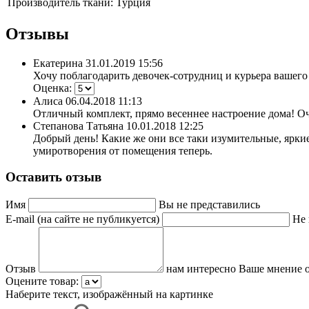
Производитель ткани:
Турция
Отзывы
Екатерина
31.01.2019 15:56
Хочу поблагодарить девочек-сотрудниц и курьера вашего 
Оценка:
Алиса
06.04.2018 11:13
Отличный комплект, прямо весеннее настроение дома! Оч
Степанова Татьяна
10.01.2018 12:25
Добрый день! Какие же они все таки изумительные, ярки
умиротворения от помещения теперь.
Оставить отзыв
Имя
Вы не представились
E-mail (на сайте не публикуется)
Не 
Отзыв
нам интересно Ваше мнение о
Оцените товар:
Наберите текст, изображённый на картинке