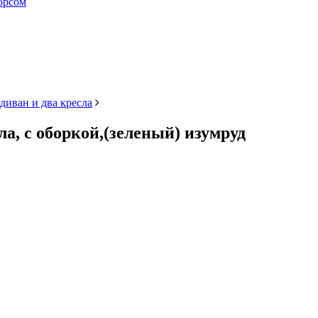
орсом
диван и два кресла
а, с оборкой,(зеленый) изумруд