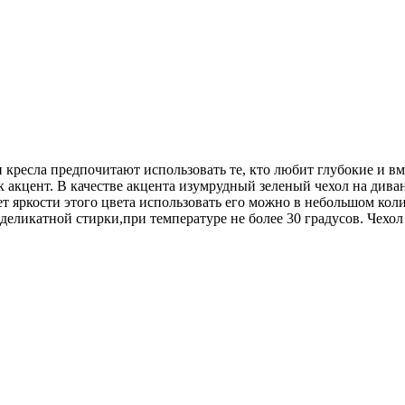
 кресла предпочитают использовать те, кто любит глубокие и вм
к акцент. В качестве акцента изумрудный зеленый чехол на диван
т яркости этого цвета использовать его можно в небольшом коли
деликатной стирки,при температуре не более 30 градусов. Чехо