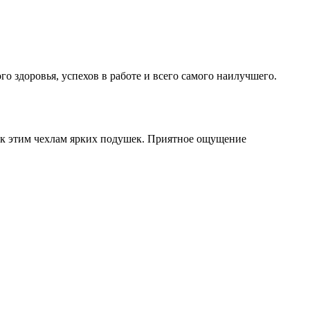
о здоровья, успехов в работе и всего самого наилучшего.
е к этим чехлам ярких подушек. Приятное ощущение