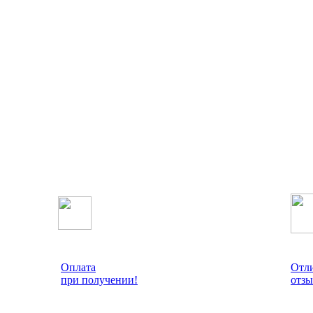
Оплата
Отл
при получении!
отзы