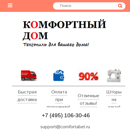
Быстрая
Оплата
Шторы
Отличные
доставка
при
на
отзывы!
получении!
заказ!
+7 (495) 106-30-46
support@comfortabel.ru