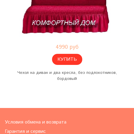
4990 руб
КУПИТЬ
Чехол на диван и два кресла, без подлокотников,
бордовый
Условия обмена и возврата
Гарантия и сервис