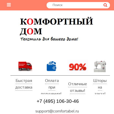
Быстрая
Оплата
Шторы
Отличные
доставка
при
на
отзывы!
получении!
заказ!
+7 (495) 106-30-46
support@comfortabel.ru