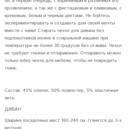
он, в первую очередь, с коричневым в различных его
проявлениях, а так же с фисташковым и оливковым, с
кремовым, белым и черным цветами. Не бойтесь
экспериментировать и создавать дом своей мечты
вместе с нами! Стирать чехол для дивана без
подлокотников можно в стиральной машине при
температуре не более 30 градусов без отжима. Чехол
не требуют глажки и отпаривания. Отпаривать можно
только юбку чехла для мебели, чтобы не повредить
ткань.
Состав: 45% хлопок, 50% полиэстер, 5% эластичная
нить.
ДИВАН
Ширина посадочных мест 160-240 см. (тянется до 3-х
метров)