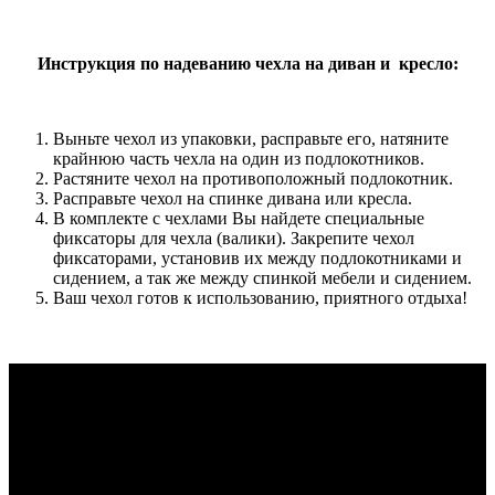
Инструкция по надеванию чехла на диван и кресло:
Выньте чехол из упаковки, расправьте его, натяните
крайнюю часть чехла на один из подлокотников.
Растяните чехол на противоположный подлокотник.
Расправьте чехол на спинке дивана или кресла.
В комплекте с чехлами Вы найдете специальные
фиксаторы для чехла (валики). Закрепите чехол
фиксаторами, установив их между подлокотниками и
сидением, а так же между спинкой мебели и сидением.
Ваш чехол готов к использованию, приятного отдыха!