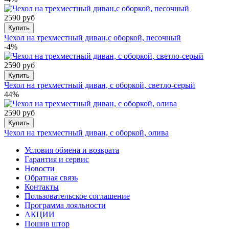
2590 руб
Купить
Чехол на трехместный диван,с оборкой, песочный
-4%
2590 руб
Купить
Чехол на трехместный диван, с оборкой, светло-серый
44%
2590 руб
Купить
Чехол на трехместный диван, с оборкой, олива
Условия обмена и возврата
Гарантия и сервис
Новости
Обратная связь
Контакты
Пользовательское соглашение
Программа лояльности
АКЦИИ
Пошив штор