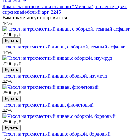
Подробнее
Комплект штор в зал и спальню "Милена", на ленте, цвет:
сиреневый/белый арт. 2245
Вам также могут понравиться
44%
2590 руб
Купить
Чехол на трехместный диван, с оборкой, темный асфальт
44%
2590 руб
Купить
Чехол на трехместный диван,с оборкой, изумруд
44%
2590 руб
Купить
Чехол на трехместный диван, фиолетовый
44%
2590 руб
Купить
Чехол на трехместный диван,с оборкой, бордовый
-4%