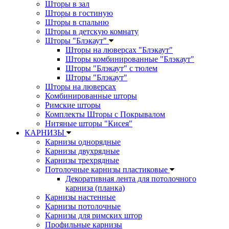
Шторы в зал
Шторы в гостиную
Шторы в спальню
Шторы в детскую комнату
Шторы "Блэкаут"
Шторы на люверсах "Блэкаут"
Шторы комбинированные "Блэкаут"
Шторы "Блэкаут" с тюлем
Шторы "Блэкаут"
Шторы на люверсах
Комбинированные шторы
Римские шторы
Комплекты Шторы c Покрывалом
Нитяные шторы "Кисея"
КАРНИЗЫ
Карнизы однорядные
Карнизы двухрядные
Карнизы трехрядные
Потолочные карнизы пластиковые
Декоративная лента для потолочного
карниза (планка)
Карнизы настенные
Карнизы потолочные
Карнизы для римских штор
Профильные карнизы