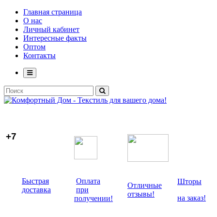
Главная страница
О нас
Личный кабинет
Интересные факты
Оптом
Контакты
+7
Быстрая
Оплата
Шторы
Отличные
доставка
при
отзывы!
на заказ!
получении!