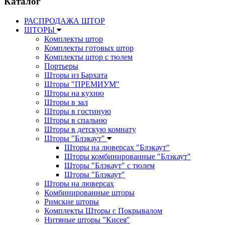
Каталог
РАСПРОДАЖА ШТОР
ШТОРЫ
Комплекты штор
Комплекты готовых штор
Комплекты штор с тюлем
Портьеры
Шторы из Бархата
Шторы "ПРЕМИУМ"
Шторы на кухню
Шторы в зал
Шторы в гостиную
Шторы в спальню
Шторы в детскую комнату
Шторы "Блэкаут"
Шторы на люверсах "Блэкаут"
Шторы комбинированные "Блэкаут"
Шторы "Блэкаут" с тюлем
Шторы "Блэкаут"
Шторы на люверсах
Комбинированные шторы
Римские шторы
Комплекты Шторы c Покрывалом
Нитяные шторы "Кисея"