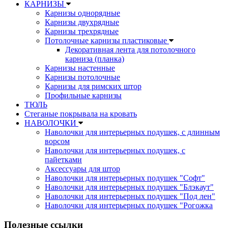
КАРНИЗЫ
Карнизы однорядные
Карнизы двухрядные
Карнизы трехрядные
Потолочные карнизы пластиковые
Декоративная лента для потолочного
карниза (планка)
Карнизы настенные
Карнизы потолочные
Карнизы для римских штор
Профильные карнизы
ТЮЛЬ
Стеганые покрывала на кровать
НАВОЛОЧКИ
Наволочки для интерьерных подушек, с длинным
ворсом
Наволочки для интерьерных подушек, с
пайетками
Аксессуары для штор
Наволочки для интерьерных подушек "Софт"
Наволочки для интерьерных подушек "Блэкаут"
Наволочки для интерьерных подушек "Под лен"
Наволочки для интерьерных подушек "Рогожка
Полезные ссылки