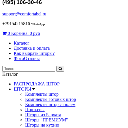
(495) 106-30-46
support@comfortabel.ru
+79154215816
WhatsApp
0
Корзина:
0 руб
Каталог
Доставка и оплата
Как выбрать шторы?
ФотоОтзывы
Каталог
РАСПРОДАЖА ШТОР
ШТОРЫ
Комплекты штор
Комплекты готовых штор
Комплекты штор с тюлем
Портьеры
Шторы из Бархата
Шторы "ПРЕМИУМ"
Шторы на кухню