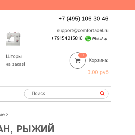
+7 (495) 106-30-46
support@comfortabel.ru
+79154215816
WhatsApp
0
Шторы
Корзина:
на заказ!
0.00 руб
ые
АН, РЫЖИЙ