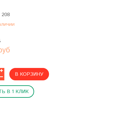
:
208
аличии
б
руб
В КОРЗИНУ
Ь В 1 КЛИК