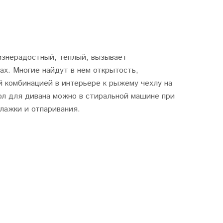
изнерадостный, теплый, вызывает
ах. Многие найдут в нем открытость,
й комбинацией в интерьере к рыжему чехлу на
хол для дивана можно в стиральной машине при
лажки и отпаривания.