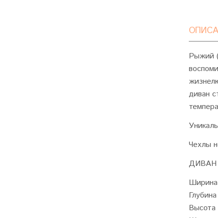
ОПИСА
Рыжий (
воспоми
жизнелю
диван с
темпера
Уникаль
Чехлы н
ДИВАН
Ширина 
Глубина
Высота 