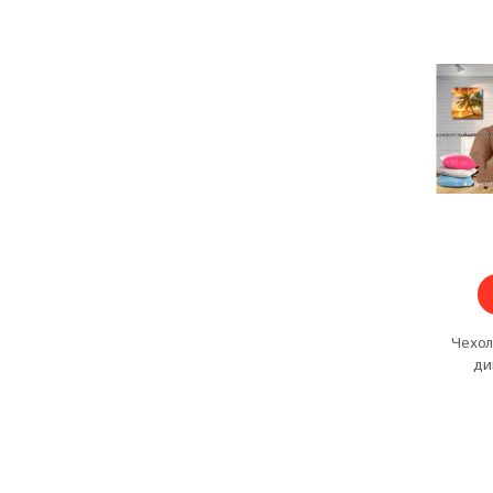
Чехол
ди