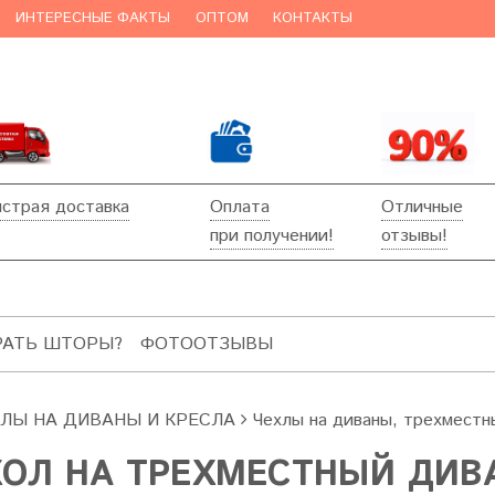
ИНТЕРЕСНЫЕ ФАКТЫ
ОПТОМ
КОНТАКТЫ
страя доставка
Оплата
Отличные
при получении!
отзывы!
РАТЬ ШТОРЫ?
ФОТООТЗЫВЫ
ХЛЫ НА ДИВАНЫ И КРЕСЛА
Чехлы на диваны, трехместн
ХОЛ НА ТРЕХМЕСТНЫЙ ДИВ