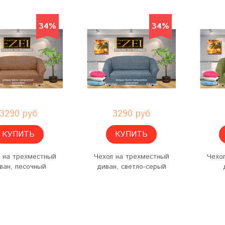
34%
34%
3290 руб
3290 руб
КУПИТЬ
КУПИТЬ
 на трехместный
Чехол на трехместный
Чехо
ван, песочный
диван, светло-серый