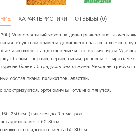
НИЕ
ХАРАКТЕРИСТИКИ
ОТЗЫВЫ (0)
208) Универсальный чехол на диван рыжего цвета очень ж
нания об уютном пламени домашнего очага и солнечных луч
бие и активность, вдохновение и творческие идеи.Удачно
танут белый , черный, серый, синий, розовый. Стирать че
туре не более 30 градусов без отжима. Чехол не требуют г
ный состав ткани: поликоттон, эластан.
е электризуются, эргономичны, отлично тянутся.
160-250 см. (тянется до 3-х метров)
 посадочных мест 60-80см.
спинки от посадочного места 60-80 см.