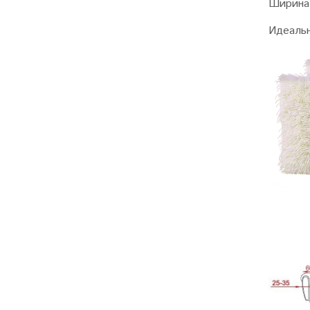
Ширина 
Идеальн