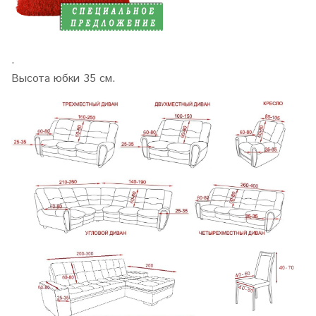
.
Высота юбки 35 см.