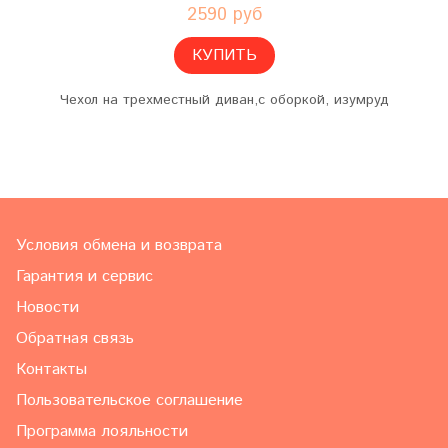
2590 руб
КУПИТЬ
Чехол на трехместный диван,с оборкой, изумруд
Условия обмена и возврата
Гарантия и сервис
Новости
Обратная связь
Контакты
Пользовательское соглашение
Программа лояльности