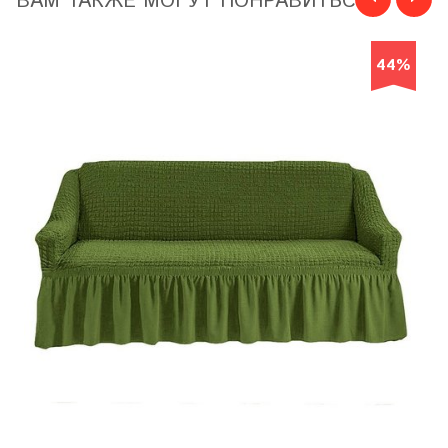
ВАМ ТАКЖЕ МОГУТ ПОНРАВИТЬСЯ
44%