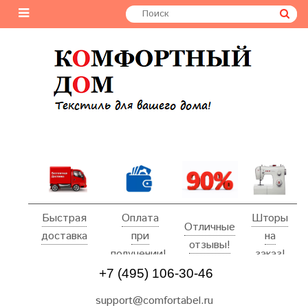
Быстрая
Оплата
Шторы
Отличные
доставка
при
на
отзывы!
получении!
заказ!
+7 (495) 106-30-46
support@comfortabel.ru