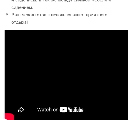
и сидением, а так же между спинкой мебели и
сидением.
Ваш чехол готов к использованию, приятного
отдыха!