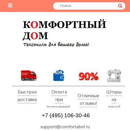
Быстрая
Оплата
Шторы
Отличные
доставка
при
на
отзывы!
получении!
заказ!
+7 (495) 106-30-46
support@comfortabel.ru