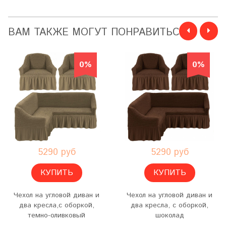
ВАМ ТАКЖЕ МОГУТ ПОНРАВИТЬСЯ
0%
0%
5290 руб
5290 руб
КУПИТЬ
КУПИТЬ
Чехол на угловой диван и
Чехол на угловой диван и
два кресла,с оборкой,
два кресла, с оборкой,
темно-оливковый
шоколад