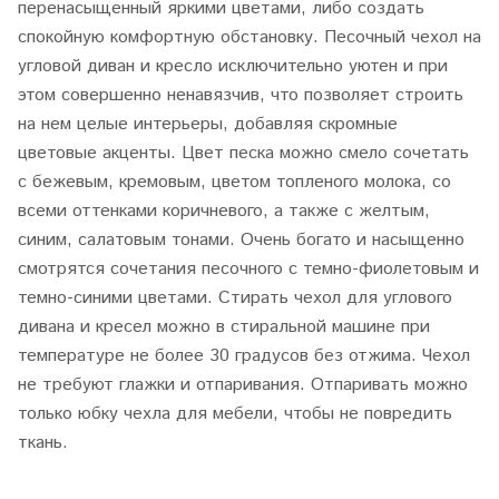
перенасыщенный яркими цветами, либо создать
спокойную комфортную обстановку. Песочный чехол на
угловой диван и кресло исключительно уютен и при
этом совершенно ненавязчив, что позволяет строить
на нем целые интерьеры, добавляя скромные
цветовые акценты. Цвет песка можно смело сочетать
с бежевым, кремовым, цветом топленого молока, со
всеми оттенками коричневого, а также с желтым,
синим, салатовым тонами. Очень богато и насыщенно
смотрятся сочетания песочного с темно-фиолетовым и
темно-синими цветами. Стирать чехол для углового
дивана и кресел можно в стиральной машине при
температуре не более 30 градусов без отжима. Чехол
не требуют глажки и отпаривания. Отпаривать можно
только юбку чехла для мебели, чтобы не повредить
ткань.