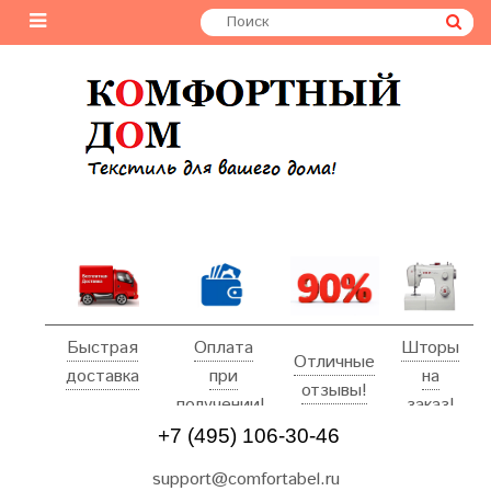
Быстрая
Оплата
Шторы
Отличные
доставка
при
на
отзывы!
получении!
заказ!
+7 (495) 106-30-46
support@comfortabel.ru