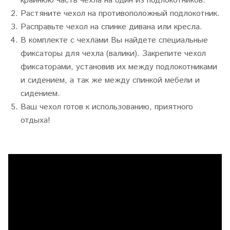
крайнюю часть чехла на один из подлокотников.
Растяните чехол на противоположный подлокотник.
Расправьте чехол на спинке дивана или кресла.
В комплекте с чехлами Вы найдете специальные
фиксаторы для чехла (валики). Закрепите чехол
фиксаторами, установив их между подлокотниками
и сидением, а так же между спинкой мебели и
сидением.
Ваш чехол готов к использованию, приятного
отдыха!