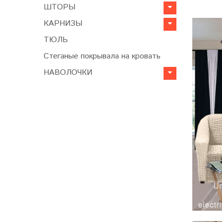
ШТОРЫ
КАРНИЗЫ
ТЮЛЬ
Стеганые покрывала на кровать
НАВОЛОЧКИ