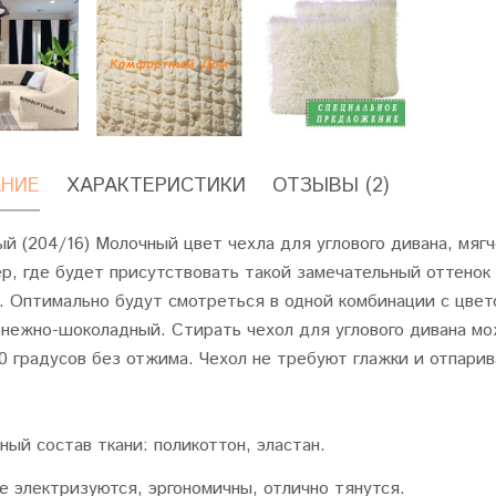
НИЕ
ХАРАКТЕРИСТИКИ
ОТЗЫВЫ (2)
й (204/16) Молочный цвет чехла для углового дивана, мягч
р, где будет присутствовать такой замечательный оттенок
. Оптимально будут смотреться в одной комбинации с цвет
 нежно-шоколадный. Стирать чехол для углового дивана м
0 градусов без отжима. Чехол не требуют глажки и отпарив
ный состав ткани: поликоттон, эластан.
е электризуются, эргономичны, отлично тянутся.