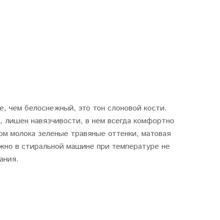
е, чем белоснежный, это тон слоновой кости.
 , лишен навязчивости, в нем всегда комфортно
ом молока зеленые травяные оттенки, матовая
ожно в стиральной машине при температуре не
ания.