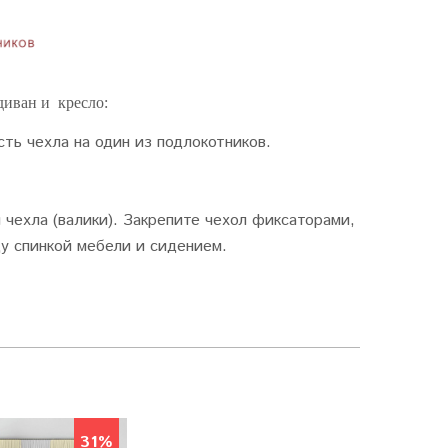
диван и кресло:
сть чехла на один из подлокотников.
чехла (валики). Закрепите чехол фиксаторами,
у спинкой мебели и сидением.
31%