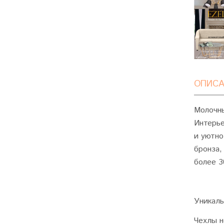
ОПИСА
Молочны
Интерье
и уютно
бронза,
более 3
Уникаль
Чехлы н