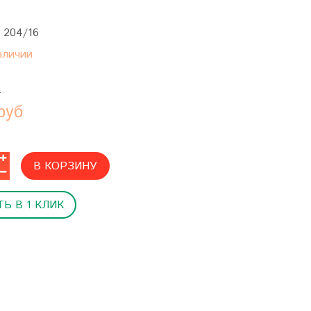
:
204/16
аличии
б
руб
В КОРЗИНУ
Ь В 1 КЛИК