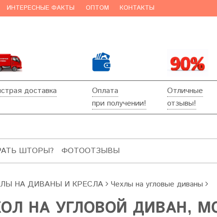
ИНТЕРЕСНЫЕ ФАКТЫ
ОПТОМ
КОНТАКТЫ
страя доставка
Оплата
Отличные
при получении!
отзывы!
РАТЬ ШТОРЫ?
ФОТООТЗЫВЫ
ХЛЫ НА ДИВАНЫ И КРЕСЛА
Чехлы на угловые диваны
ХОЛ НА УГЛОВОЙ ДИВАН, 