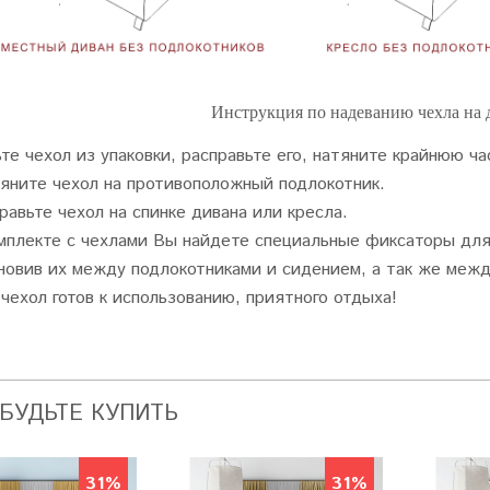
Инструкция по надеванию чехла на 
те чехол из упаковки, расправьте его, натяните крайнюю ча
яните чехол на противоположный подлокотник.
равьте чехол на спинке дивана или кресла.
мплекте с чехлами Вы найдете специальные фиксаторы для 
новив их между подлокотниками и сидением, а так же межд
чехол готов к использованию, приятного отдыха!
АБУДЬТЕ КУПИТЬ
31%
31%