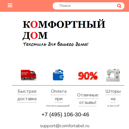
Быстрая
Оплата
Шторы
Отличные
доставка
при
на
отзывы!
получении!
заказ!
+7 (495) 106-30-46
support@comfortabel.ru