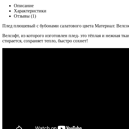
Описание
Характеристики
Отзывы (1)
Плед плюшевый с бубонами салатового цвета Материал: Велсоф
Велсофт, из которого изготовлен плед- это тёплая и нежная т
стирается, сохраняет тепло, быстро сохнет!