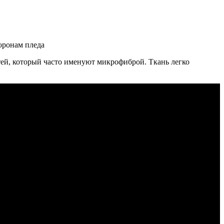
оронам пледа
итей, который часто именуют микрофиброй. Ткань легко