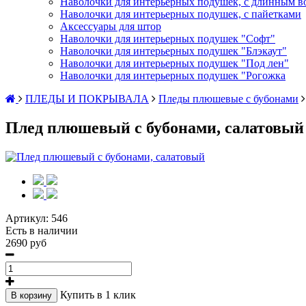
Наволочки для интерьерных подушек, с длинным в
Наволочки для интерьерных подушек, с пайетками
Аксессуары для штор
Наволочки для интерьерных подушек "Софт"
Наволочки для интерьерных подушек "Блэкаут"
Наволочки для интерьерных подушек "Под лен"
Наволочки для интерьерных подушек "Рогожка
ПЛЕДЫ И ПОКРЫВАЛА
Пледы плюшевые с бубонами
Плед плюшевый с бубонами, салатовый
Артикул:
546
Есть в наличии
2690 руб
Купить в 1 клик
В корзину