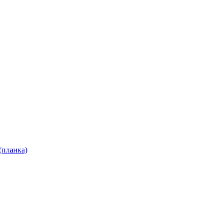
(планка)