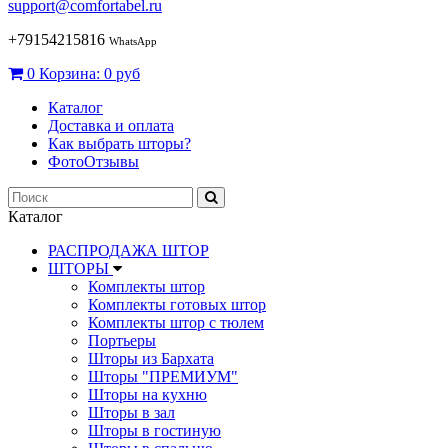
support@comfortabel.ru
+79154215816
WhatsApp
0
Корзина:
0 руб
Каталог
Доставка и оплата
Как выбрать шторы?
ФотоОтзывы
Каталог
РАСПРОДАЖА ШТОР
ШТОРЫ
Комплекты штор
Комплекты готовых штор
Комплекты штор с тюлем
Портьеры
Шторы из Бархата
Шторы "ПРЕМИУМ"
Шторы на кухню
Шторы в зал
Шторы в гостиную