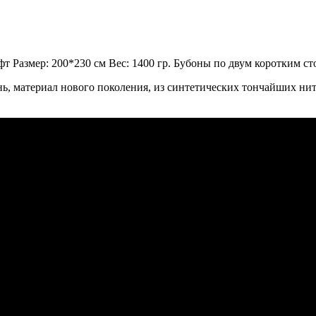
т Размер: 200*230 см Вес: 1400 гр. Бубоны по двум коротким ст
кань, материал нового поколения, из синтетических тончайших н