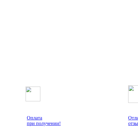
Оплата
Отл
при получении!
отзы