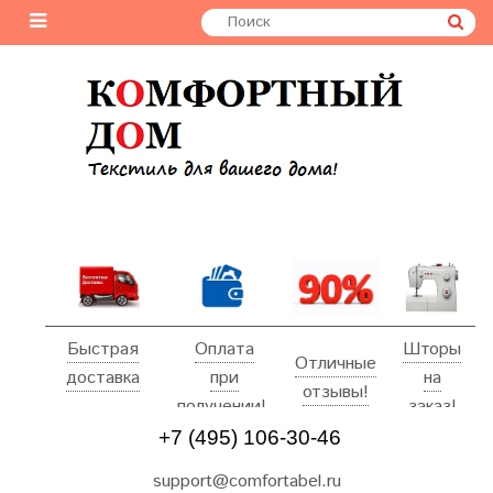
Быстрая
Оплата
Шторы
Отличные
доставка
при
на
отзывы!
получении!
заказ!
+7 (495) 106-30-46
support@comfortabel.ru