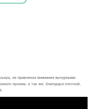
рьера, не привлекая внимания вычурными
нного проема, а так же, благодаря плотной,
й.