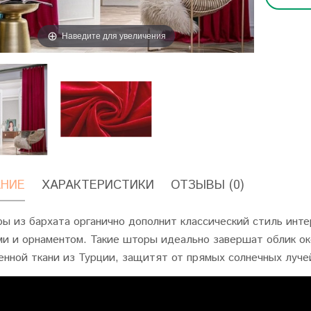
Наведите для увеличения
НИЕ
ХАРАКТЕРИСТИКИ
ОТЗЫВЫ (0)
ы из бархата органично дополнит классический стиль инте
и и орнаментом. Такие шторы идеально завершат облик око
енной ткани из Турции, защитят от прямых солнечных луче