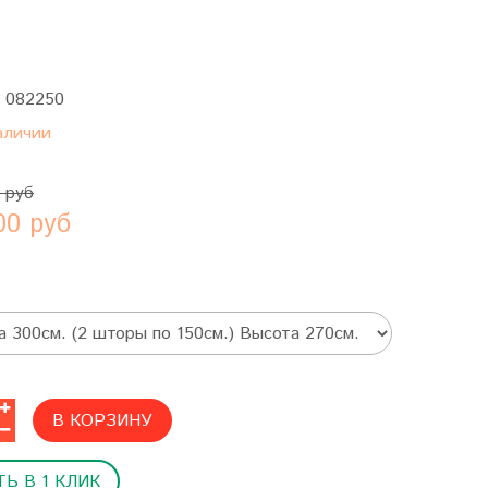
:
082250
аличии
 руб
00 руб
В КОРЗИНУ
Ь В 1 КЛИК