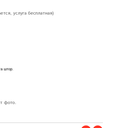
ется, услуга бесплатная)
та штор.
т фото.