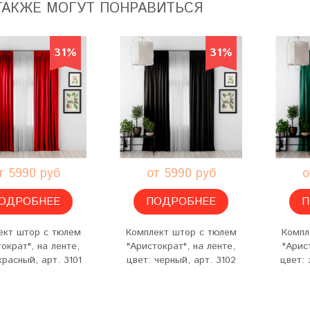
ТАКЖЕ МОГУТ ПОНРАВИТЬСЯ
31%
31%
т 5990 руб
от 5990 руб
о
ОДРОБНЕЕ
ПОДРОБНЕЕ
П
ект штор с тюлем
Комплект штор с тюлем
Компл
ократ", на ленте,
"Аристократ", на ленте,
"Арис
красный, арт. 3101
цвет: черный, арт. 3102
цвет: 