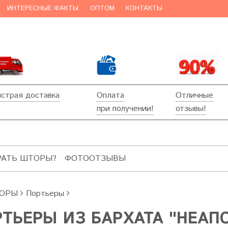
ИНТЕРЕСНЫЕ ФАКТЫ
ОПТОМ
КОНТАКТЫ
страя доставка
Оплата
Отличные
при получении!
отзывы!
РАТЬ ШТОРЫ?
ФОТООТЗЫВЫ
ОРЫ
Портьеры
ТЬЕРЫ ИЗ БАРХАТА "НЕАПО