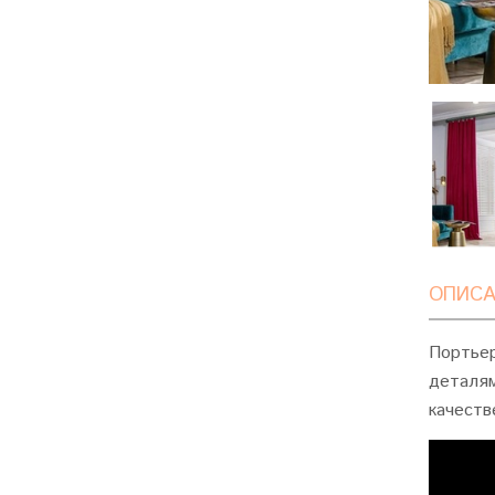
ОПИСА
Портьер
деталям
качеств