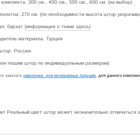
комплекта
: 300 см., 400 см., 500 см., 600 см. (на выбор)
полотна:
270 см. (по необходимости высота штор укорачива
ал
: бархат
(информация о ткани здесь)
одитель
материала
: Турция
штор
: Россия
ен пошив штор по индивидуальным размерам)
е заказать
наволочки для интерьерных подушек
, для данного комплек
ие
!
Реальный цвет штор может незначительно отличаться о