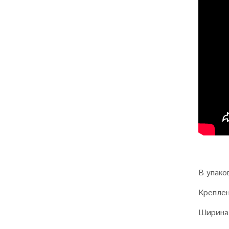
В упако
Креплен
Ширина 