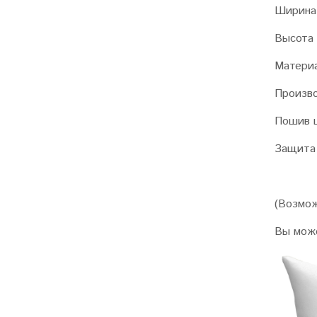
Ширина 
Высота 
Матери
Произв
Пошив 
Защита 
(Возмож
Вы мож