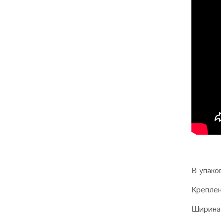
В упако
Крепле
Ширина 