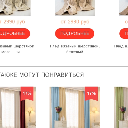
т 2990 руб
от 2990 руб
о
ОДРОБНЕЕ
ПОДРОБНЕЕ
П
язаный шерстяной,
Плед вязаный шерстяной,
Плед в
молочный
бежевый
ТАКЖЕ МОГУТ ПОНРАВИТЬСЯ
17%
17%