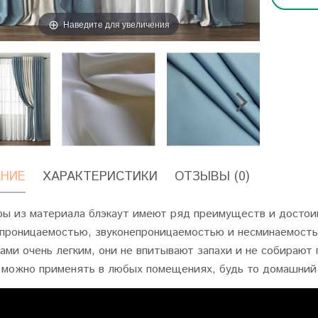
Наведите для увеличения
НИЕ
ХАРАКТЕРИСТИКИ
ОТЗЫВЫ (0)
ы из материала блэкаут имеют ряд преимуществ и достоин
проницаемостью, звуконепроницаемостью и несминаемость
ами очень легким, они не впитывают запахи и не собирают
 можно применять в любых помещениях, будь то домашний