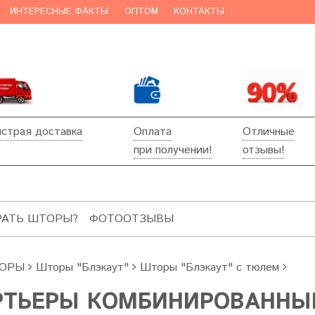
ИНТЕРЕСНЫЕ ФАКТЫ
ОПТОМ
КОНТАКТЫ
страя доставка
Оплата
Отличные
при получении!
отзывы!
РАТЬ ШТОРЫ?
ФОТООТЗЫВЫ
ОРЫ
Шторы "Блэкаут"
Шторы "Блэкаут" с тюлем
РТЬЕРЫ КОМБИНИРОВАННЫЕ