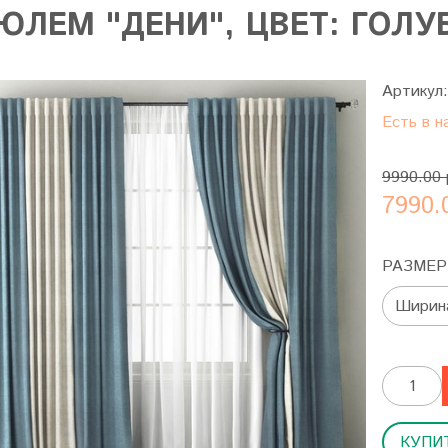
ЮЛЕМ "ДЕНИ", ЦВЕТ: ГОЛУ
Артикул
Есть в н
9990.00 
7990.
РАЗМЕР
КУПИТ