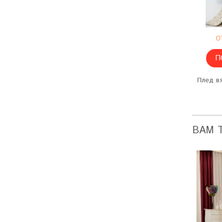
о
П
Плед в
ВАМ 