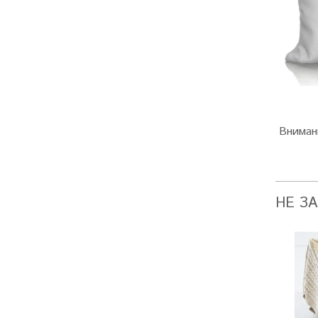
Вниман
НЕ З