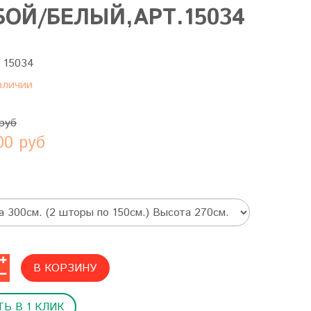
БОЙ/БЕЛЫЙ,АРТ.15034
:
15034
аличии
руб
00 руб
В КОРЗИНУ
Ь В 1 КЛИК