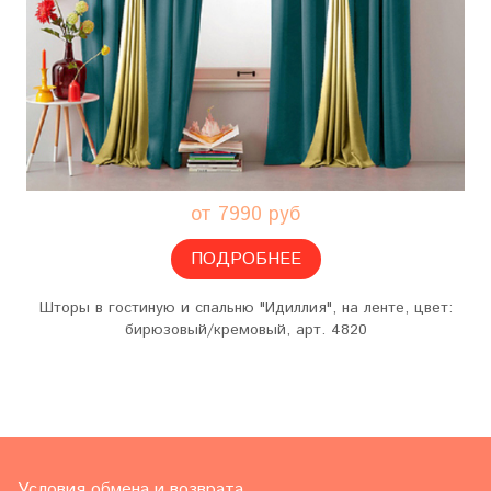
от 7990 руб
ПОДРОБНЕЕ
Шторы в гостиную и спальню "Идиллия", на ленте, цвет:
бирюзовый/кремовый, арт. 4820
Условия обмена и возврата