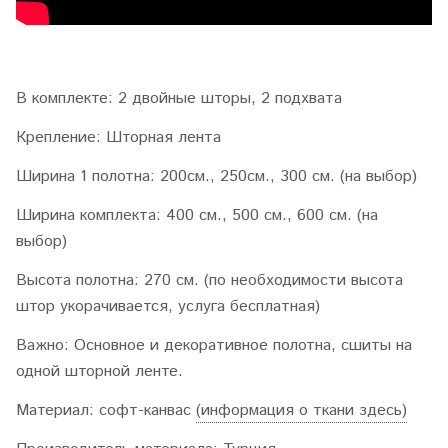
В комплекте
: 2 двойные шторы, 2 подхвата
Крепление
: Шторная лента
Ширина 1 полотна
: 200см., 250см., 300 см. (на выбор)
Ширина комплекта
: 400 см., 500 см., 600 см. (на
выбор)
Высота полотна
: 270 см. (по необходимости высота
штор укорачивается, услуга бесплатная)
Важно
: Основное и декоративное полотна, сшиты на
одной шторной ленте.
Материал
: софт-канвас
(информация о ткани здесь)