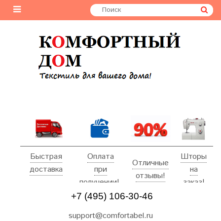
Быстрая
Оплата
Шторы
Отличные
доставка
при
на
отзывы!
получении!
заказ!
+7 (495) 106-30-46
support@comfortabel.ru