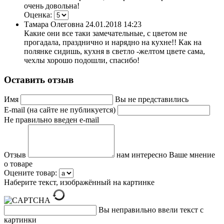
очень довольна!
Оценка:
Тамара Олеговна
24.01.2018 14:23
Какие они все таки замечательные, с цветом не
прогадала, празднично и нарядно на кухне!! Как на
полянке сидишь, кухня в светло -желтом цвете сама,
чехлы хорошо подошли, спасибо!
Оставить отзыв
Имя
Вы не представились
E-mail (на сайте не публикуется)
Не правильно введен e-mail
Отзыв
нам интересно Ваше мнение
о товаре
Оцените товар:
Наберите текст, изображённый на картинке
Вы неправильно ввели текст с
картинки