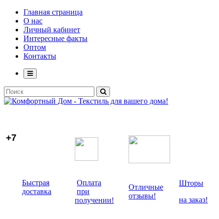
Главная страница
О нас
Личный кабинет
Интересные факты
Оптом
Контакты
+7
Быстрая
Оплата
Шторы
Отличные
доставка
при
отзывы!
на заказ!
получении!