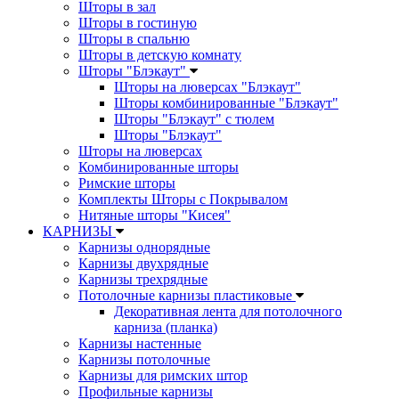
Шторы в зал
Шторы в гостиную
Шторы в спальню
Шторы в детскую комнату
Шторы "Блэкаут"
Шторы на люверсах "Блэкаут"
Шторы комбинированные "Блэкаут"
Шторы "Блэкаут" с тюлем
Шторы "Блэкаут"
Шторы на люверсах
Комбинированные шторы
Римские шторы
Комплекты Шторы c Покрывалом
Нитяные шторы "Кисея"
КАРНИЗЫ
Карнизы однорядные
Карнизы двухрядные
Карнизы трехрядные
Потолочные карнизы пластиковые
Декоративная лента для потолочного
карниза (планка)
Карнизы настенные
Карнизы потолочные
Карнизы для римских штор
Профильные карнизы