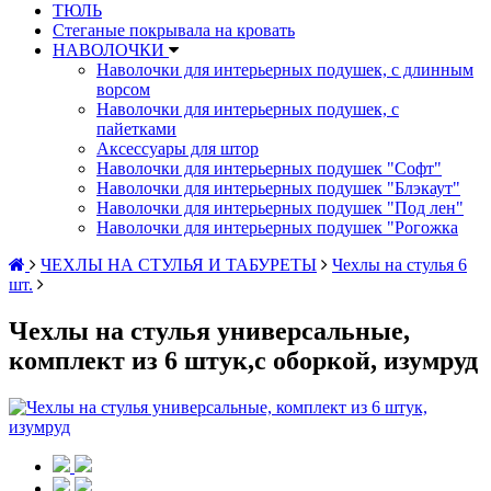
ТЮЛЬ
Стеганые покрывала на кровать
НАВОЛОЧКИ
Наволочки для интерьерных подушек, с длинным
ворсом
Наволочки для интерьерных подушек, с
пайетками
Аксессуары для штор
Наволочки для интерьерных подушек "Софт"
Наволочки для интерьерных подушек "Блэкаут"
Наволочки для интерьерных подушек "Под лен"
Наволочки для интерьерных подушек "Рогожка
ЧЕХЛЫ НА СТУЛЬЯ И ТАБУРЕТЫ
Чехлы на стулья 6
шт.
Чехлы на стулья универсальные,
комплект из 6 штук,с оборкой, изумруд