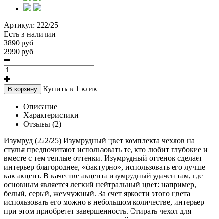
Артикул:
222/25
Есть в наличии
3890 руб
2990 руб
Купить в 1 клик
В корзину
Описание
Характеристики
Отзывы (2)
Изумруд (222/25) Изумрудный цвет комплекта чехлов на
стулья предпочитают использовать те, кто любит глубокие и
вместе с тем теплые оттенки. Изумрудный оттенок сделает
интерьер благороднее, «фактурно», использовать его лучше
как акцент. В качестве акцента изумрудный удачен там, где
основным является легкий нейтральный цвет: например,
белый, серый, жемчужный. За счет яркости этого цвета
использовать его можно в небольшом количестве, интерьер
при этом приобретет завершенность. Стирать чехол для