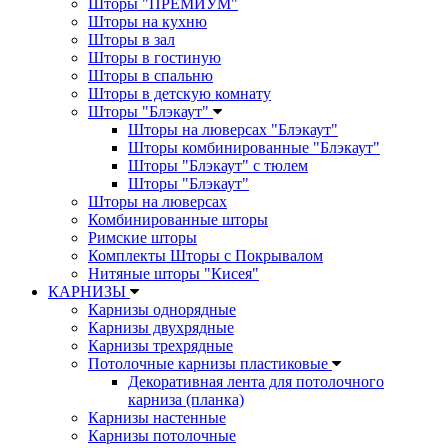
Шторы "ПРЕМИУМ"
Шторы на кухню
Шторы в зал
Шторы в гостиную
Шторы в спальню
Шторы в детскую комнату
Шторы "Блэкаут"
Шторы на люверсах "Блэкаут"
Шторы комбинированные "Блэкаут"
Шторы "Блэкаут" с тюлем
Шторы "Блэкаут"
Шторы на люверсах
Комбинированные шторы
Римские шторы
Комплекты Шторы c Покрывалом
Нитяные шторы "Кисея"
КАРНИЗЫ
Карнизы однорядные
Карнизы двухрядные
Карнизы трехрядные
Потолочные карнизы пластиковые
Декоративная лента для потолочного
карниза (планка)
Карнизы настенные
Карнизы потолочные