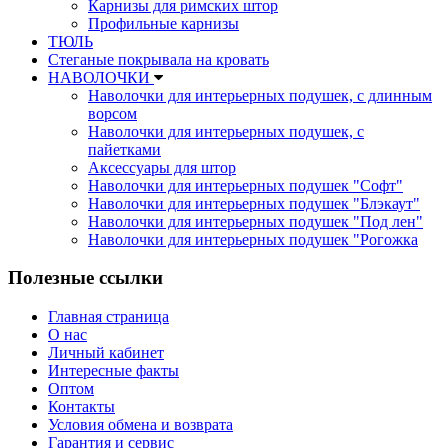
Карнизы для римских штор
Профильные карнизы
ТЮЛЬ
Стеганые покрывала на кровать
НАВОЛОЧКИ
Наволочки для интерьерных подушек, с длинным
ворсом
Наволочки для интерьерных подушек, с
пайетками
Аксессуары для штор
Наволочки для интерьерных подушек "Софт"
Наволочки для интерьерных подушек "Блэкаут"
Наволочки для интерьерных подушек "Под лен"
Наволочки для интерьерных подушек "Рогожка
Полезные ссылки
Главная страница
О нас
Личный кабинет
Интересные факты
Оптом
Контакты
Условия обмена и возврата
Гарантия и сервис