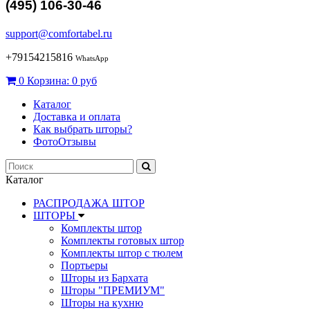
(495) 106-30-46
support@comfortabel.ru
+79154215816
WhatsApp
0
Корзина:
0 руб
Каталог
Доставка и оплата
Как выбрать шторы?
ФотоОтзывы
Каталог
РАСПРОДАЖА ШТОР
ШТОРЫ
Комплекты штор
Комплекты готовых штор
Комплекты штор с тюлем
Портьеры
Шторы из Бархата
Шторы "ПРЕМИУМ"
Шторы на кухню