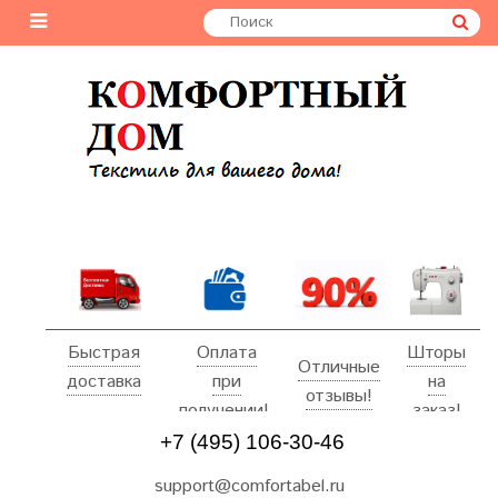
Быстрая
Оплата
Шторы
Отличные
доставка
при
на
отзывы!
получении!
заказ!
+7 (495) 106-30-46
support@comfortabel.ru