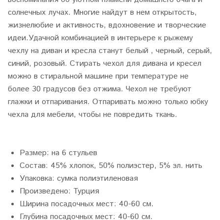
солнечных лучах. Многие найдут в нем открытость,
жизнелюбие и активность, вдохновение и творческие
идеи.Удачной комбинацией в интерьере к рыжему
чехлу на диван и кресла станут белый , черный, серый,
синий, розовый. Стирать чехол для дивана и кресел
можно в стиральной машине при температуре не
более 30 градусов без отжима. Чехол не требуют
глажки и отпаривания. Отпаривать можно только юбку
чехла для мебели, чтобы не повредить ткань.
Размер:
на 6 стульев
Состав:
45% хлопок, 50
% полиэстер, 5% эл. нить
Упаковка:
сумка полиэтиленовая
Произведено:
Турция
Ширина посадочных мест:
4
0-60 см.
Глубина посадочных мест:
4
0-60 см.