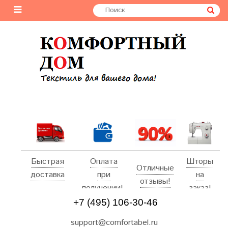
Быстрая
Оплата
Шторы
Отличные
доставка
при
на
отзывы!
получении!
заказ!
+7 (495) 106-30-46
support@comfortabel.ru