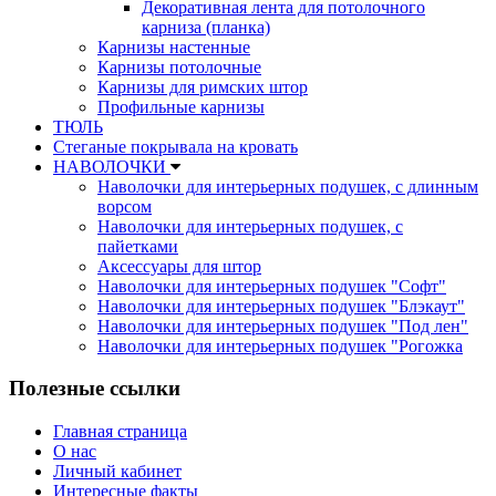
Декоративная лента для потолочного
карниза (планка)
Карнизы настенные
Карнизы потолочные
Карнизы для римских штор
Профильные карнизы
ТЮЛЬ
Стеганые покрывала на кровать
НАВОЛОЧКИ
Наволочки для интерьерных подушек, с длинным
ворсом
Наволочки для интерьерных подушек, с
пайетками
Аксессуары для штор
Наволочки для интерьерных подушек "Софт"
Наволочки для интерьерных подушек "Блэкаут"
Наволочки для интерьерных подушек "Под лен"
Наволочки для интерьерных подушек "Рогожка
Полезные ссылки
Главная страница
О нас
Личный кабинет
Интересные факты