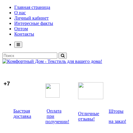
Главная страница
О нас
Личный кабинет
Интересные факты
Оптом
Контакты
+7
Быстрая
Оплата
Шторы
Отличные
доставка
при
отзывы!
на заказ!
получении!