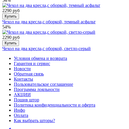
54%
2290 руб
Купить
Чехол на два кресла,с оборкой, темный асфальт
54%
2290 руб
Купить
Чехол на два кресла,с оборкой, светло-серый
Условия обмена и возврата
Гарантия и сервис
Новости
Обратная связь
Контакты
Пользовательское соглашение
Программа лояльности
АКЦИИ
Пошив штор
Политика конфиденциальности и оферта
Инфо
Оплата
Как выбрать шторы?