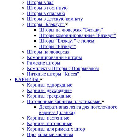
Шторы в зал
Шторы в гостиную
Шторы в спальню
Шторы в детскую комнату
Шторы "Блэкаут"
Шторы на люверсах "Блэкаут"
Шторы комбинированные "Блэкаут"
Шторы "Блэкаут" с тюлем
Шторы "Блэкаут"
Шторы на люверсах
Комбинированные шторы
Римские шторы
Комплекты Шторы c Покрывалом
Нитяные шторы "Кисея"
КАРНИЗЫ
Карнизы однорядные
Карнизы двухрядные
Карнизы трехрядные
Потолочные карнизы пластиковые
Декоративная лента для потолочного
карниза (планка)
Карнизы настенные
Карнизы потолочные
Карнизы для римских штор
Профильные карнизы