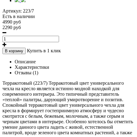
Артикул:
223/7
Есть в наличии
4990 руб
2290 руб
Купить в 1 клик
В корзину
Описание
Характеристики
Отзывы (1)
Терракотовый (223/7) Терракотовый цвет универсального
чехла на кресло является истинно модной находкой для
современного интерьера. Это типичный представитель
«теплой» палитры, дарующий умиротворение и позитив.
Спокойный терракотовый цвет универсального чехла для
кресла в формирует гостеприимную атмосферу и чудесно
смотрится с белым, бежевым, молочным, а также серым и
черным цветами в интерьере. Особенно хотелось бы отметить
умение данного цвета ладить с живой, естественной
палитрой, вроде зеленого цвета комнатных растений, а также