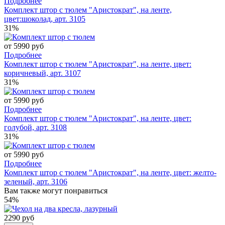
Подробнее
Комплект штор с тюлем "Аристократ", на ленте,
цвет:шоколад, арт. 3105
31%
от 5990 руб
Подробнее
Комплект штор с тюлем "Аристократ", на ленте, цвет:
коричневый, арт. 3107
31%
от 5990 руб
Подробнее
Комплект штор с тюлем "Аристократ", на ленте, цвет:
голубой, арт. 3108
31%
от 5990 руб
Подробнее
Комплект штор с тюлем "Аристократ", на ленте, цвет: желто-
зеленый, арт. 3106
Вам также могут понравиться
54%
2290 руб