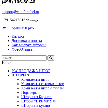
(495) 106-30-46
support@comfortabel.ru
+79154215816
WhatsApp
0
Корзина:
0 руб
Каталог
Доставка и оплата
Как выбрать шторы?
ФотоОтзывы
Каталог
РАСПРОДАЖА ШТОР
ШТОРЫ
Комплекты штор
Комплекты готовых штор
Комплекты штор с тюлем
Портьеры
Шторы из Бархата
Шторы "ПРЕМИУМ"
Шторы на кухню