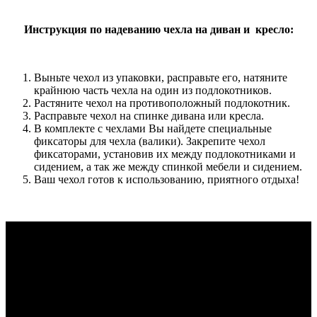
Инструкция по надеванию чехла на диван и кресло:
Выньте чехол из упаковки, расправьте его, натяните
крайнюю часть чехла на один из подлокотников.
Растяните чехол на противоположный подлокотник.
Расправьте чехол на спинке дивана или кресла.
В комплекте с чехлами Вы найдете специальные
фиксаторы для чехла (валики). Закрепите чехол
фиксаторами, установив их между подлокотниками и
сидением, а так же между спинкой мебели и сидением.
Ваш чехол готов к использованию, приятного отдыха!