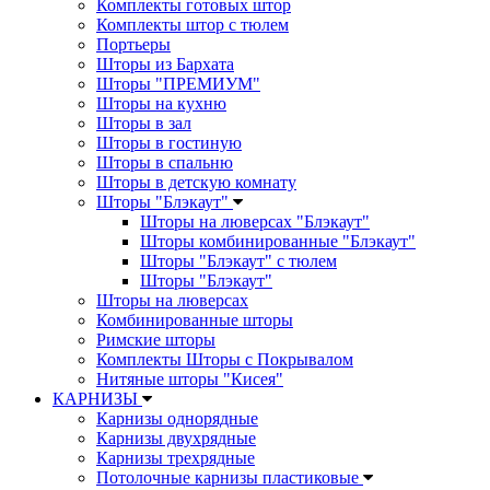
Комплекты готовых штор
Комплекты штор с тюлем
Портьеры
Шторы из Бархата
Шторы "ПРЕМИУМ"
Шторы на кухню
Шторы в зал
Шторы в гостиную
Шторы в спальню
Шторы в детскую комнату
Шторы "Блэкаут"
Шторы на люверсах "Блэкаут"
Шторы комбинированные "Блэкаут"
Шторы "Блэкаут" с тюлем
Шторы "Блэкаут"
Шторы на люверсах
Комбинированные шторы
Римские шторы
Комплекты Шторы c Покрывалом
Нитяные шторы "Кисея"
КАРНИЗЫ
Карнизы однорядные
Карнизы двухрядные
Карнизы трехрядные
Потолочные карнизы пластиковые