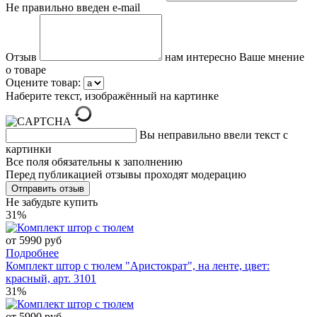
Не правильно введен e-mail
Отзыв
нам интересно Ваше мнение
о товаре
Оцените товар:
Наберите текст, изображённый на картинке
Вы неправильно ввели текст с
картинки
Все поля обязательны к заполнению
Перед публикацией отзывы проходят модерацию
Не забудьте купить
31%
от 5990 руб
Подробнее
Комплект штор с тюлем "Аристократ", на ленте, цвет:
красный, арт. 3101
31%
от 5990 руб