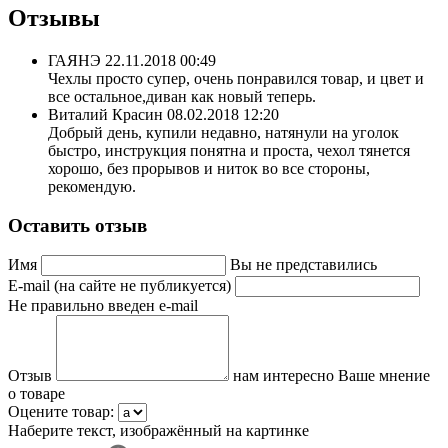
Отзывы
ГАЯНЭ
22.11.2018 00:49
Чехлы просто супер, очень понравился товар, и цвет и
все остальное,диван как новый теперь.
Виталий Красин
08.02.2018 12:20
Добрый день, купили недавно, натянули на уголок
быстро, инструкция понятна и проста, чехол тянется
хорошо, без прорывов и ниток во все стороны,
рекомендую.
Оставить отзыв
Имя
Вы не представились
E-mail (на сайте не публикуется)
Не правильно введен e-mail
Отзыв
нам интересно Ваше мнение
о товаре
Оцените товар:
Наберите текст, изображённый на картинке