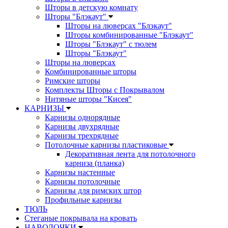
Шторы в детскую комнату
Шторы "Блэкаут"
Шторы на люверсах "Блэкаут"
Шторы комбинированные "Блэкаут"
Шторы "Блэкаут" с тюлем
Шторы "Блэкаут"
Шторы на люверсах
Комбинированные шторы
Римские шторы
Комплекты Шторы c Покрывалом
Нитяные шторы "Кисея"
КАРНИЗЫ
Карнизы однорядные
Карнизы двухрядные
Карнизы трехрядные
Потолочные карнизы пластиковые
Декоративная лента для потолочного
карниза (планка)
Карнизы настенные
Карнизы потолочные
Карнизы для римских штор
Профильные карнизы
ТЮЛЬ
Стеганые покрывала на кровать
НАВОЛОЧКИ