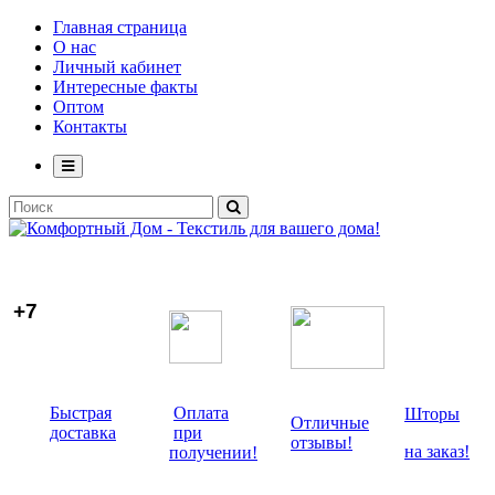
Главная страница
О нас
Личный кабинет
Интересные факты
Оптом
Контакты
+7
Быстрая
Оплата
Шторы
Отличные
доставка
при
отзывы!
на заказ!
получении!