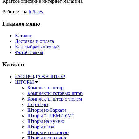
Краткое описание интернет-магазина
Работает на
InSales
Главное меню
Каталог
Доставка и оплата
Как выбрать шторы?
ФотоОтзывы
Каталог
РАСПРОДАЖА ШТОР
ШТОРЫ
Комплекты штор
Комплекты готовых штор
Комплекты штор с тюлем
Портьеры
Шторы из Бархата
Шторы "ПРЕМИУМ"
Шторы на кухню
Шторы в зал
Шторы в гостиную
Шторы в спальню