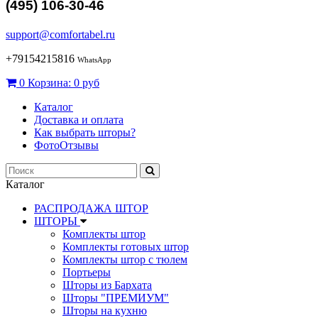
(495) 106-30-46
support@comfortabel.ru
+79154215816
WhatsApp
0
Корзина:
0 руб
Каталог
Доставка и оплата
Как выбрать шторы?
ФотоОтзывы
Каталог
РАСПРОДАЖА ШТОР
ШТОРЫ
Комплекты штор
Комплекты готовых штор
Комплекты штор с тюлем
Портьеры
Шторы из Бархата
Шторы "ПРЕМИУМ"
Шторы на кухню