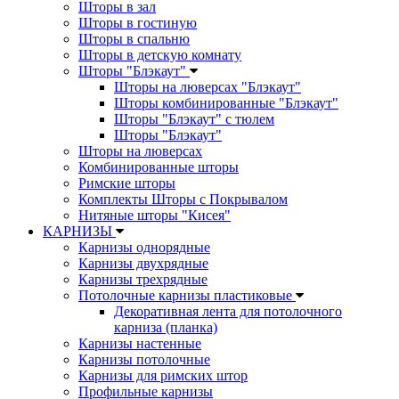
Шторы в зал
Шторы в гостиную
Шторы в спальню
Шторы в детскую комнату
Шторы "Блэкаут"
Шторы на люверсах "Блэкаут"
Шторы комбинированные "Блэкаут"
Шторы "Блэкаут" с тюлем
Шторы "Блэкаут"
Шторы на люверсах
Комбинированные шторы
Римские шторы
Комплекты Шторы c Покрывалом
Нитяные шторы "Кисея"
КАРНИЗЫ
Карнизы однорядные
Карнизы двухрядные
Карнизы трехрядные
Потолочные карнизы пластиковые
Декоративная лента для потолочного
карниза (планка)
Карнизы настенные
Карнизы потолочные
Карнизы для римских штор
Профильные карнизы