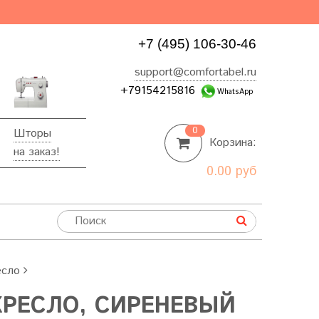
+7 (495) 106-30-46
support@comfortabel.ru
+79154215816
WhatsApp
0
Шторы
Корзина:
на заказ!
0.00 руб
есло
КРЕСЛО, СИРЕНЕВЫЙ