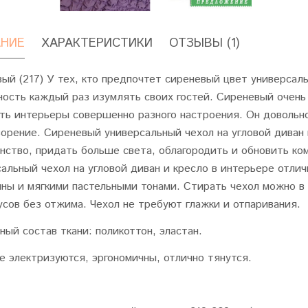
НИЕ
ХАРАКТЕРИСТИКИ
ОТЗЫВЫ (1)
ый (217) У тех, кто предпочтет сиреневый цвет универсаль
ость каждый раз изумлять своих гостей. Сиреневый очен
ть интерьеры совершенно разного настроения. Он довольно
орение. Сиреневый универсальный чехол на угловой диван
нство, придать больше света, облагородить и обновить ко
альный чехол на угловой диван и кресло в интерьере отлич
ны и мягкими пастельными тонами. Стирать чехол можно в
усов без отжима. Чехол не требуют глажки и отпаривания.
ный состав ткани: поликоттон, эластан.
е электризуются, эргономичны, отлично тянутся.