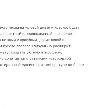
ного чехла на угловой диван и кресло, будет
ь эффектный и неоднозначный –позволяет
 нежный и красивый, дарит покой и
 и кресло способен визуально расширить
мнату, создать уютную атмосферу.
но сочетается с оттенками натуральной
 стиральной машине при температуре не более