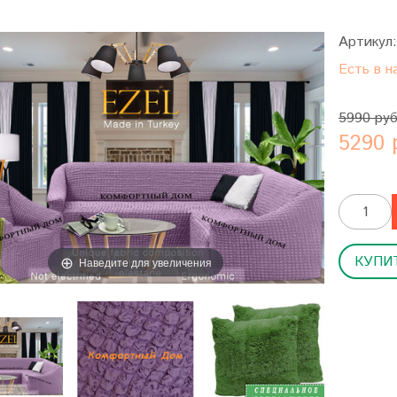
Артикул
Есть в н
5990 ру
5290 
КУПИТ
Наведите для увеличения