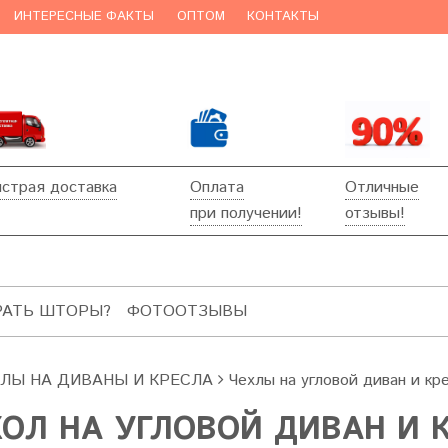
ИНТЕРЕСНЫЕ ФАКТЫ
ОПТОМ
КОНТАКТЫ
страя доставка
Оплата
Отличные
при получении!
отзывы!
РАТЬ ШТОРЫ?
ФОТООТЗЫВЫ
ХЛЫ НА ДИВАНЫ И КРЕСЛА
Чехлы на угловой диван и кр
ОЛ НА УГЛОВОЙ ДИВАН И 