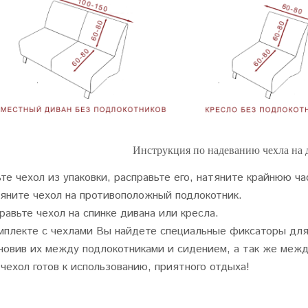
Инструкция по надеванию чехла на 
те чехол из упаковки, расправьте его, натяните крайнюю ча
яните чехол на противоположный подлокотник.
равьте чехол на спинке дивана или кресла.
мплекте с чехлами Вы найдете специальные фиксаторы для 
новив их между подлокотниками и сидением, а так же межд
чехол готов к использованию, приятного отдыха!