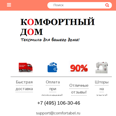
Быстрая
Оплата
Шторы
Отличные
доставка
при
на
отзывы!
получении!
заказ!
+7 (495) 106-30-46
support@comfortabel.ru