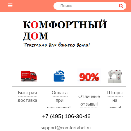
Быстрая
Оплата
Шторы
Отличные
доставка
при
на
отзывы!
получении!
заказ!
+7 (495) 106-30-46
support@comfortabel.ru