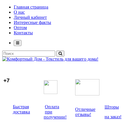
Главная страница
О нас
Личный кабинет
Интересные факты
Оптом
Контакты
+7
Быстрая
Оплата
Шторы
Отличные
доставка
при
отзывы!
на заказ!
получении!