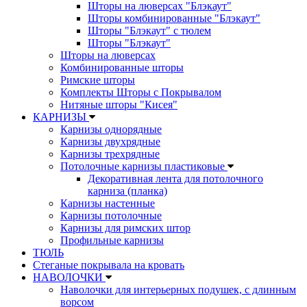
Шторы на люверсах "Блэкаут"
Шторы комбинированные "Блэкаут"
Шторы "Блэкаут" с тюлем
Шторы "Блэкаут"
Шторы на люверсах
Комбинированные шторы
Римские шторы
Комплекты Шторы c Покрывалом
Нитяные шторы "Кисея"
КАРНИЗЫ
Карнизы однорядные
Карнизы двухрядные
Карнизы трехрядные
Потолочные карнизы пластиковые
Декоративная лента для потолочного
карниза (планка)
Карнизы настенные
Карнизы потолочные
Карнизы для римских штор
Профильные карнизы
ТЮЛЬ
Стеганые покрывала на кровать
НАВОЛОЧКИ
Наволочки для интерьерных подушек, с длинным
ворсом