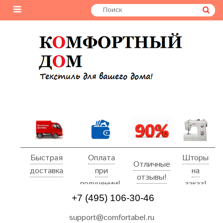
Быстрая
Оплата
Шторы
Отличные
доставка
при
на
отзывы!
получении!
заказ!
+7 (495) 106-30-46
support@comfortabel.ru