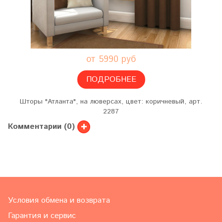
от 5990 руб
ПОДРОБНЕЕ
Шторы "Атланта", на люверсах, цвет: коричневый, арт.
2287
Комментарии (0)
Условия обмена и возврата
Гарантия и сервис