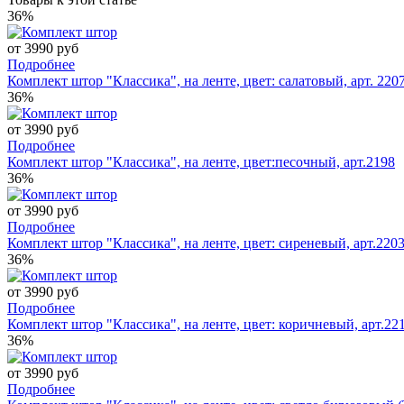
36%
от 3990 руб
Подробнее
Комплект штор "Классика", на ленте, цвет: салатовый, арт. 220
36%
от 3990 руб
Подробнее
Комплект штор "Классика", на ленте, цвет:песочный, арт.2198
36%
от 3990 руб
Подробнее
Комплект штор "Классика", на ленте, цвет: сиреневый, арт.220
36%
от 3990 руб
Подробнее
Комплект штор "Классика", на ленте, цвет: коричневый, арт.22
36%
от 3990 руб
Подробнее