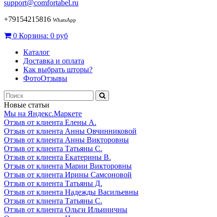
support@comfortabel.ru
+79154215816
WhatsApp
0
Корзина:
0 руб
Каталог
Доставка и оплата
Как выбрать шторы?
ФотоОтзывы
Новые статьи
Мы на Яндекс.Маркете
Отзыв от клиента Елены А.
Отзыв от клиента Анны Овчинниковой
Отзыв от клиента Анны Викторовны
Отзыв от клиента Татьяны С.
Отзыв от клиента Екатерины В.
Отзыв от клиента Марии Викторовны
Отзыв от клиента Ирины Самсоновой
Отзыв от клиента Татьяны Д.
Отзыв от клиента Надежды Васильевны
Отзыв от клиента Татьяны С.
Отзыв от клиента Ольги Ильиничны