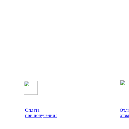
Оплата
Отл
при получении!
отзы