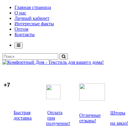
Главная страница
О нас
Личный кабинет
Интересные факты
Оптом
Контакты
+7
Быстрая
Оплата
Шторы
Отличные
доставка
при
отзывы!
на заказ!
получении!