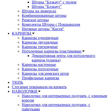
Шторы "Блэкаут" с тюлем
Шторы "Блэкаут"
Шторы на люверсах
Комбинированные шторы
Римские шторы
Комплекты Шторы c Покрывалом
Нитяные шторы "Кисея"
КАРНИЗЫ
Карнизы однорядные
Карнизы двухрядные
Карнизы трехрядные
Потолочные карнизы пластиковые
Декоративная лента для потолочного
карниза (планка)
Карнизы настенные
Карнизы потолочные
Карнизы для римских штор
Профильные карнизы
ТЮЛЬ
Стеганые покрывала на кровать
НАВОЛОЧКИ
Наволочки для интерьерных подушек, с длинным
ворсом
Наволочки для интерьерных подушек, с
пайетками