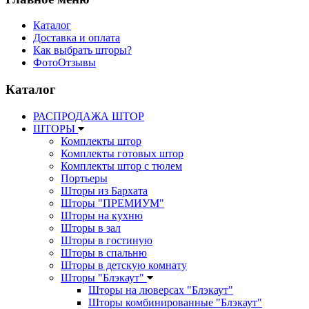
Каталог
Доставка и оплата
Как выбрать шторы?
ФотоОтзывы
Каталог
РАСПРОДАЖА ШТОР
ШТОРЫ
Комплекты штор
Комплекты готовых штор
Комплекты штор с тюлем
Портьеры
Шторы из Бархата
Шторы "ПРЕМИУМ"
Шторы на кухню
Шторы в зал
Шторы в гостиную
Шторы в спальню
Шторы в детскую комнату
Шторы "Блэкаут"
Шторы на люверсах "Блэкаут"
Шторы комбинированные "Блэкаут"