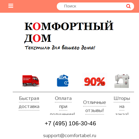
Быстрая
Оплата
Шторы
Отличные
доставка
при
на
отзывы!
получении!
заказ!
+7 (495) 106-30-46
support@comfortabel.ru