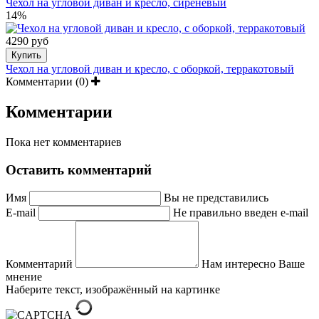
Чехол на угловой диван и кресло, сиреневый
14%
4290 руб
Купить
Чехол на угловой диван и кресло, с оборкой, терракотовый
Комментарии (0)
Комментарии
Пока нет комментариев
Оставить комментарий
Имя
Вы не представились
E-mail
Не правильно введен e-mail
Комментарий
Нам интересно Ваше
мнение
Наберите текст, изображённый на картинке