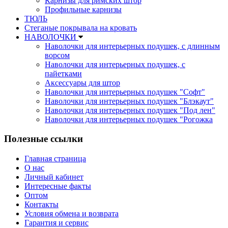
Карнизы для римских штор
Профильные карнизы
ТЮЛЬ
Стеганые покрывала на кровать
НАВОЛОЧКИ
Наволочки для интерьерных подушек, с длинным
ворсом
Наволочки для интерьерных подушек, с
пайетками
Аксессуары для штор
Наволочки для интерьерных подушек "Софт"
Наволочки для интерьерных подушек "Блэкаут"
Наволочки для интерьерных подушек "Под лен"
Наволочки для интерьерных подушек "Рогожка
Полезные ссылки
Главная страница
О нас
Личный кабинет
Интересные факты
Оптом
Контакты
Условия обмена и возврата
Гарантия и сервис