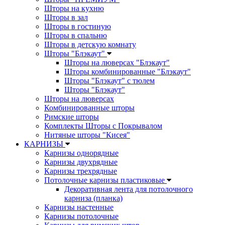
Шторы на кухню
Шторы в зал
Шторы в гостиную
Шторы в спальню
Шторы в детскую комнату
Шторы "Блэкаут"
Шторы на люверсах "Блэкаут"
Шторы комбинированные "Блэкаут"
Шторы "Блэкаут" с тюлем
Шторы "Блэкаут"
Шторы на люверсах
Комбинированные шторы
Римские шторы
Комплекты Шторы c Покрывалом
Нитяные шторы "Кисея"
КАРНИЗЫ
Карнизы однорядные
Карнизы двухрядные
Карнизы трехрядные
Потолочные карнизы пластиковые
Декоративная лента для потолочного
карниза (планка)
Карнизы настенные
Карнизы потолочные