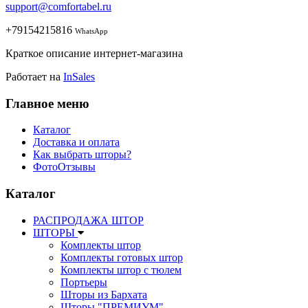
support@comfortabel.ru
+79154215816
WhatsApp
Краткое описание интернет-магазина
Работает на
InSales
Главное меню
Каталог
Доставка и оплата
Как выбрать шторы?
ФотоОтзывы
Каталог
РАСПРОДАЖА ШТОР
ШТОРЫ
Комплекты штор
Комплекты готовых штор
Комплекты штор с тюлем
Портьеры
Шторы из Бархата
Шторы "ПРЕМИУМ"