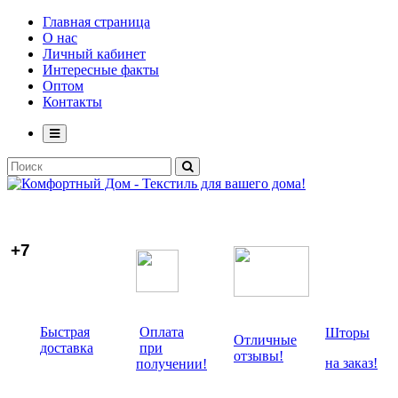
Главная страница
О нас
Личный кабинет
Интересные факты
Оптом
Контакты
+7
Быстрая
Оплата
Шторы
Отличные
доставка
при
отзывы!
на заказ!
получении!