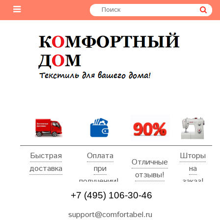
Быстрая
Оплата
Шторы
Отличные
доставка
при
на
отзывы!
получении!
заказ!
+7 (495) 106-30-46
support@comfortabel.ru