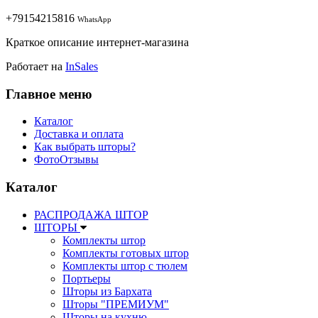
+79154215816
WhatsApp
Краткое описание интернет-магазина
Работает на
InSales
Главное меню
Каталог
Доставка и оплата
Как выбрать шторы?
ФотоОтзывы
Каталог
РАСПРОДАЖА ШТОР
ШТОРЫ
Комплекты штор
Комплекты готовых штор
Комплекты штор с тюлем
Портьеры
Шторы из Бархата
Шторы "ПРЕМИУМ"
Шторы на кухню