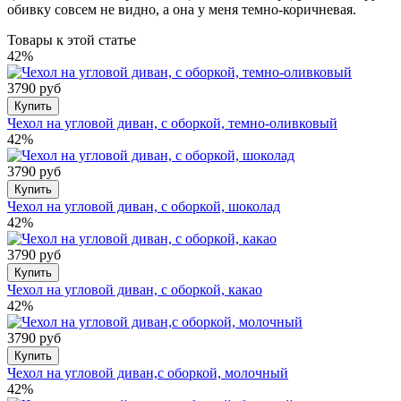
обивку совсем не видно, а она у меня темно-коричневая.
Товары к этой статье
42%
3790 руб
Купить
Чехол на угловой диван, с оборкой, темно-оливковый
42%
3790 руб
Купить
Чехол на угловой диван, с оборкой, шоколад
42%
3790 руб
Купить
Чехол на угловой диван, с оборкой, какао
42%
3790 руб
Купить
Чехол на угловой диван,с оборкой, молочный
42%