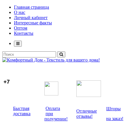
Главная страница
О нас
Личный кабинет
Интересные факты
Оптом
Контакты
+7
Быстрая
Оплата
Шторы
Отличные
доставка
при
отзывы!
на заказ!
получении!