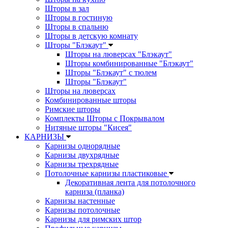
Шторы в зал
Шторы в гостиную
Шторы в спальню
Шторы в детскую комнату
Шторы "Блэкаут"
Шторы на люверсах "Блэкаут"
Шторы комбинированные "Блэкаут"
Шторы "Блэкаут" с тюлем
Шторы "Блэкаут"
Шторы на люверсах
Комбинированные шторы
Римские шторы
Комплекты Шторы c Покрывалом
Нитяные шторы "Кисея"
КАРНИЗЫ
Карнизы однорядные
Карнизы двухрядные
Карнизы трехрядные
Потолочные карнизы пластиковые
Декоративная лента для потолочного
карниза (планка)
Карнизы настенные
Карнизы потолочные
Карнизы для римских штор