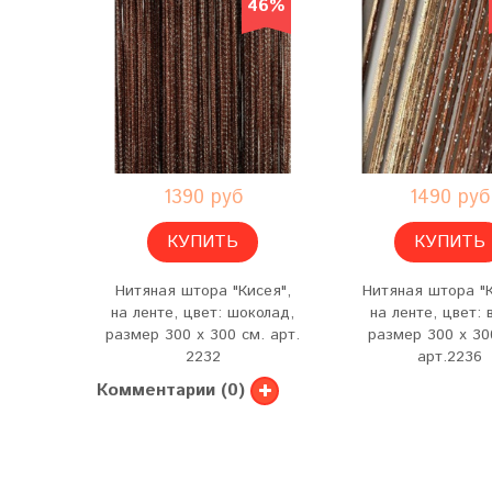
46%
1390 руб
1490 руб
КУПИТЬ
КУПИТЬ
Нитяная штора "Кисея",
Нитяная штора "К
на ленте, цвет: шоколад,
на ленте, цвет: 
размер 300 х 300 см. арт.
размер 300 х 30
2232
арт.2236
Комментарии (0)