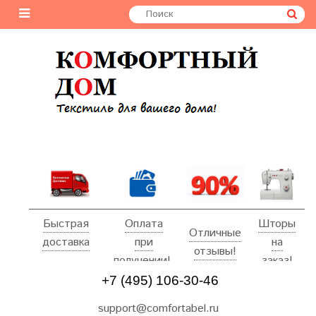
Быстрая
Оплата
Шторы
Отличные
доставка
при
на
отзывы!
получении!
заказ!
+7 (495) 106-30-46
support@comfortabel.ru