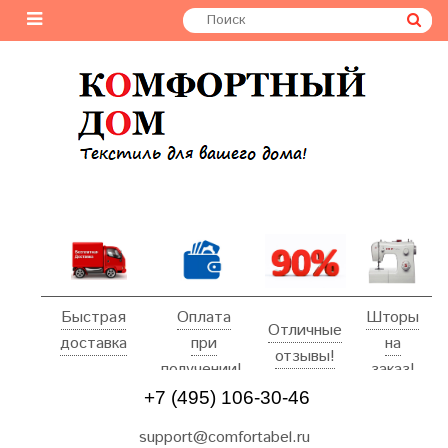
Быстрая
Оплата
Шторы
Отличные
доставка
при
на
отзывы!
получении!
заказ!
+7 (495) 106-30-46
support@comfortabel.ru