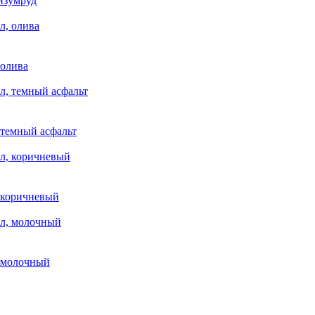
изумруд
 олива
 темный асфальт
, коричневый
, молочный