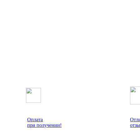
Оплата
Отл
при получении!
отзы