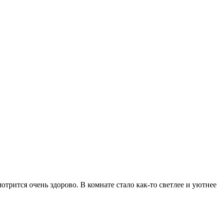
рится очень здорово. В комнате стало как-то светлее и уютнее ч