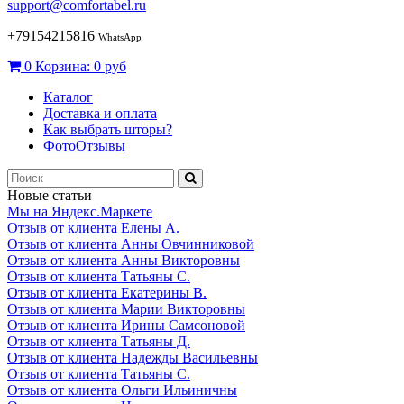
support@comfortabel.ru
+79154215816
WhatsApp
0
Корзина:
0 руб
Каталог
Доставка и оплата
Как выбрать шторы?
ФотоОтзывы
Новые статьи
Мы на Яндекс.Маркете
Отзыв от клиента Елены А.
Отзыв от клиента Анны Овчинниковой
Отзыв от клиента Анны Викторовны
Отзыв от клиента Татьяны С.
Отзыв от клиента Екатерины В.
Отзыв от клиента Марии Викторовны
Отзыв от клиента Ирины Самсоновой
Отзыв от клиента Татьяны Д.
Отзыв от клиента Надежды Васильевны
Отзыв от клиента Татьяны С.
Отзыв от клиента Ольги Ильиничны