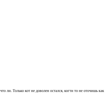
то ли. Только кот не доволен остался, когти то не оточишь как