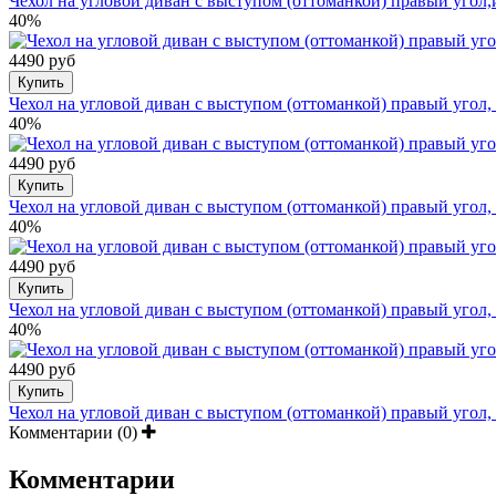
Чехол на угловой диван с выступом (оттоманкой) правый угол,
40%
4490 руб
Купить
Чехол на угловой диван с выступом (оттоманкой) правый угол,
40%
4490 руб
Купить
Чехол на угловой диван с выступом (оттоманкой) правый угол,
40%
4490 руб
Купить
Чехол на угловой диван с выступом (оттоманкой) правый угол
40%
4490 руб
Купить
Чехол на угловой диван с выступом (оттоманкой) правый угол
Комментарии (0)
Комментарии