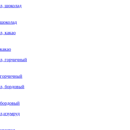
 шоколад
 какао
, горчичный
, бордовый