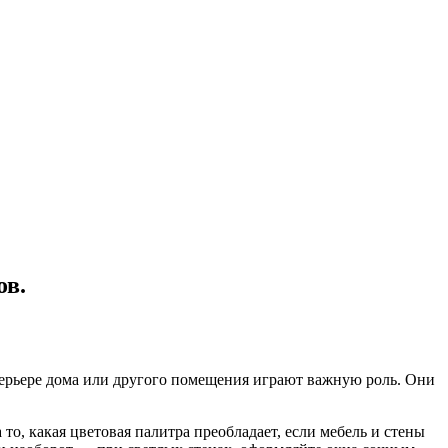
ов.
ерьере дома или другого помещения играют важную роль. Они
о, какая цветовая палитра преобладает, если мебель и стены