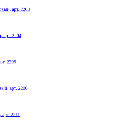
вый, арт. 2203
, арт. 2204
рт. 2205
ый, арт. 2206
 арт. 2211