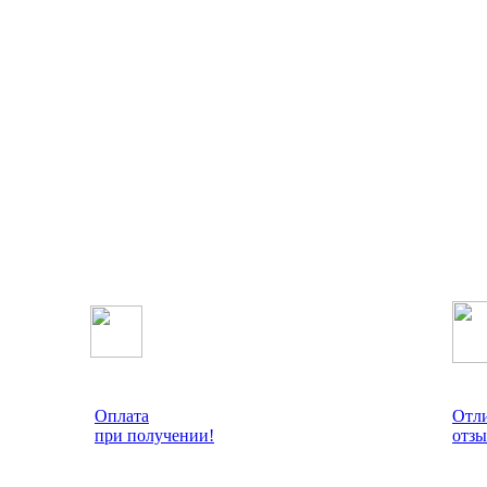
Оплата
Отл
при получении!
отзы