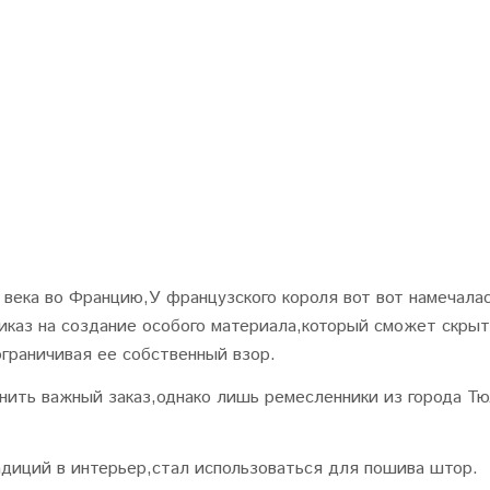
 века во Францию,У французского короля вот вот намечала
риказ на создание особого материала,который сможет скрыт
граничивая ее собственный взор.
нить важный заказ,однако лишь ремесленники из города Тю
диций в интерьер,стал использоваться для пошива штор.