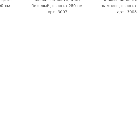
00 см.
бежевый, высота 280 см.
шампань, высота 
арт. 3007
арт. 3008