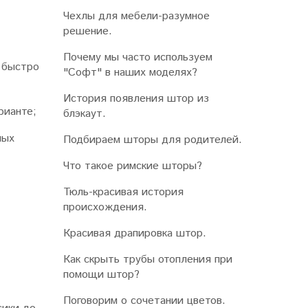
Чехлы для мебели-разумное
решение.
Почему мы часто используем
 быстро
"Софт" в наших моделях?
История появления штор из
рианте;
блэкаут.
ных
Подбираем шторы для родителей.
Что такое римские шторы?
Тюль-красивая история
происхождения.
Красивая драпировка штор.
Как скрыть трубы отопления при
помощи штор?
Поговорим о сочетании цветов.