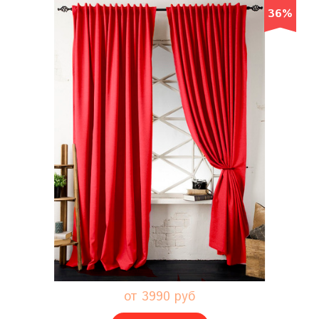
36%
от 3990 руб