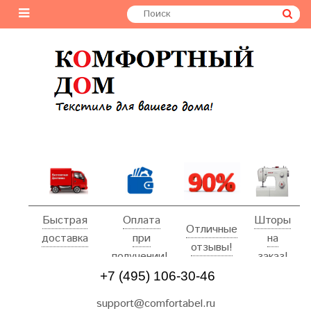
Быстрая
Оплата
Шторы
Отличные
доставка
при
на
отзывы!
получении!
заказ!
+7 (495) 106-30-46
support@comfortabel.ru