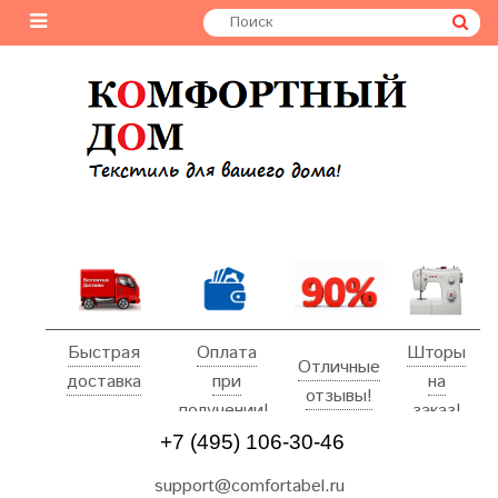
Быстрая
Оплата
Шторы
Отличные
доставка
при
на
отзывы!
получении!
заказ!
+7 (495) 106-30-46
support@comfortabel.ru